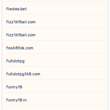
fiwdee.bet
fizz169bet.com
fizz169bet.com
fox689ok.com
fullslotpg
fullslotpg168.com
funny18
funny18.in