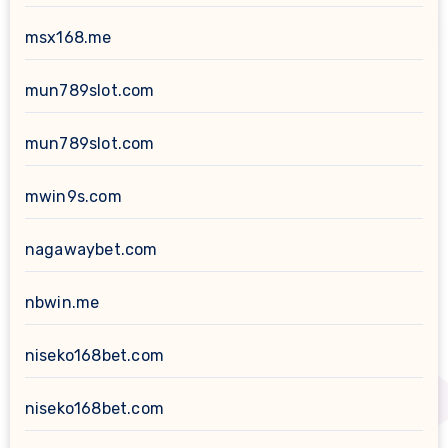
msx168.me
mun789slot.com
mun789slot.com
mwin9s.com
nagawaybet.com
nbwin.me
niseko168bet.com
niseko168bet.com