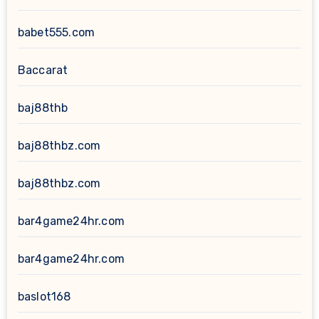
babet555.com
Baccarat
baj88thb
baj88thbz.com
baj88thbz.com
bar4game24hr.com
bar4game24hr.com
baslot168