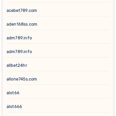
acebet789.com
aden168ss.com
adm789.info
adm789.info
allbet24hr
allone745s.com
alot66
alot666