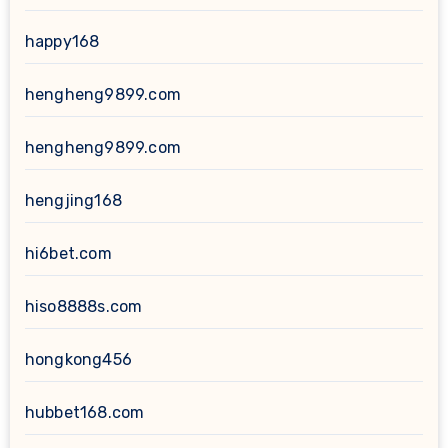
happy168
hengheng9899.com
hengheng9899.com
hengjing168
hi6bet.com
hiso8888s.com
hongkong456
hubbet168.com