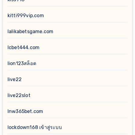
kitti999vip.com
lalikabetsgame.com
lcbet444.com
lion123สล็อต
live22
live22slot
lnw365bet.com
lockdown168 เข้าสู่ระบบ