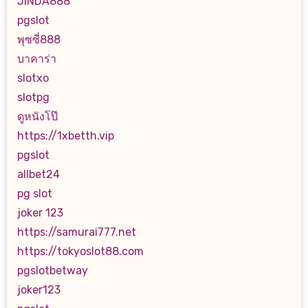
JINDA888
pgslot
พุซซี่888
บาคาร่า
slotxo
slotpg
ดูหนังโป๊
https://1xbetth.vip
pgslot
allbet24
pg slot
joker 123
https://samurai777.net
https://tokyoslot88.com
pgslotbetway
joker123