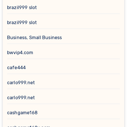
brazil999 slot
brazil999 slot
Business, Small Business
bwvip4.com
cafe444
carlo999.net
carlo999.net
cashgame168