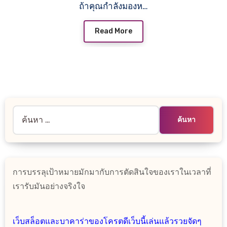
ถ้าคุณกำลังมองห…
Read More
ค้นหา
สำหรับ:
การบรรลุเป้าหมายมักมากับการตัดสินใจของเราในเวลาที่
เรารับมันอย่างจริงใจ
เว็บสล็อตและบาคาร่าของโครตดีเว็บนี้เล่นแล้วรวยจัดๆ