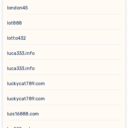
london45
lot888
lotto432
luca333.info
luca333.info
luckycat789.com
luckycat789.com
luis16888.com