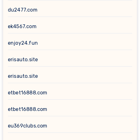
du2477.com
ek4567.com
enjoy24.fun
erisauto.site
erisauto.site
etbet16888.com
etbet16888.com
eu369clubs.com