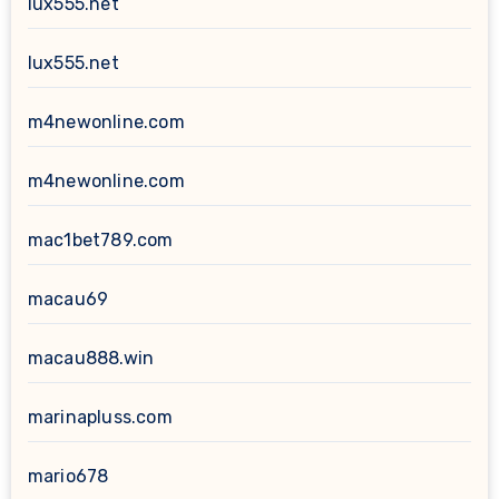
lux555.net
lux555.net
m4newonline.com
m4newonline.com
mac1bet789.com
macau69
macau888.win
marinapluss.com
mario678