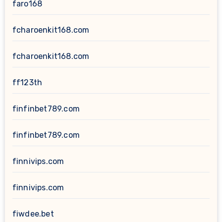
faro168
fcharoenkit168.com
fcharoenkit168.com
ff123th
finfinbet789.com
finfinbet789.com
finnivips.com
finnivips.com
fiwdee.bet