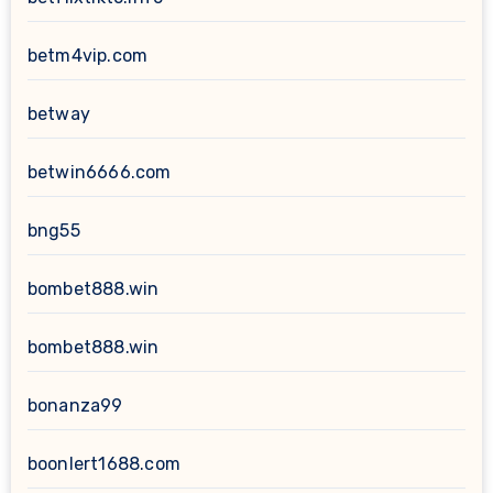
betm4vip.com
betway
betwin6666.com
bng55
bombet888.win
bombet888.win
bonanza99
boonlert1688.com