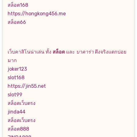
สล็อต168
https://hongkong456.me
สล็อต66
เว็บคาสิโนน่าเล่น ทั้ง
สล็อต
และ
บาคาร่า
ตึงจริงแตกบ่อย
มาก
joker123
slot168
https://jin55.net
slot99
สล็อตเว็บตรง
jinda44
สล็อตเว็บตรง
สล็อต888