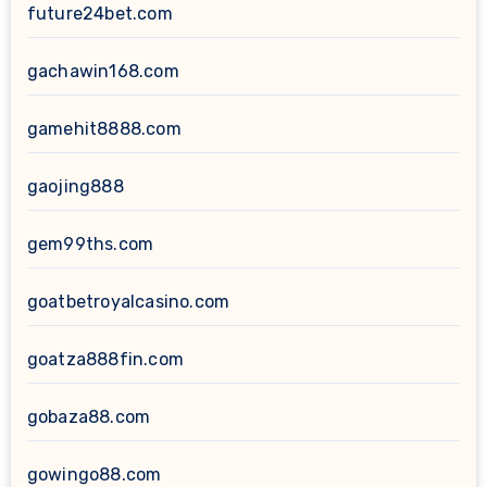
future24bet.com
gachawin168.com
gamehit8888.com
gaojing888
gem99ths.com
goatbetroyalcasino.com
goatza888fin.com
gobaza88.com
gowingo88.com