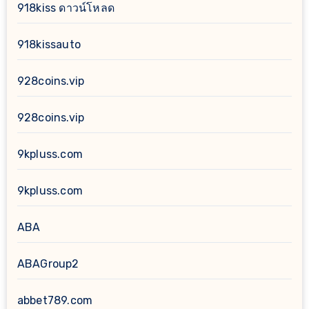
918kiss ดาวน์โหลด
918kissauto
928coins.vip
928coins.vip
9kpluss.com
9kpluss.com
ABA
ABAGroup2
abbet789.com