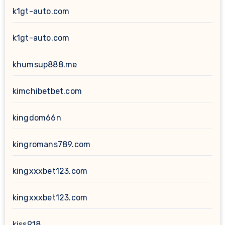
k1gt-auto.com
k1gt-auto.com
khumsup888.me
kimchibetbet.com
kingdom66n
kingromans789.com
kingxxxbet123.com
kingxxxbet123.com
kiss918