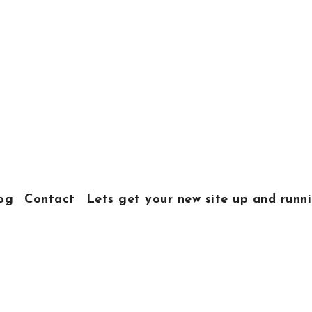
og
Contact
Lets get your new site up and runni