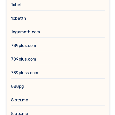
1xbet
1xbetth
1xgameth.com
789plus.com
789plus.com
789pluss.com
888pg
8lots.me
8lots.me