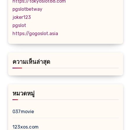
https://tokyoslot88.com
pgslotbetway
joker123
pgslot
https://gogoslot.asia
ความเห็นล่าสุด
หมวดหมู่
037movie
123xos.com