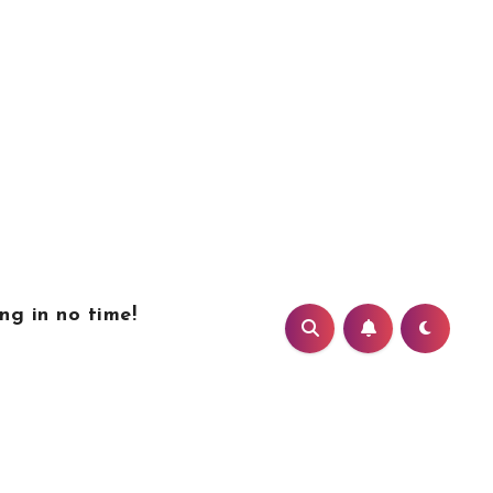
ng in no time!