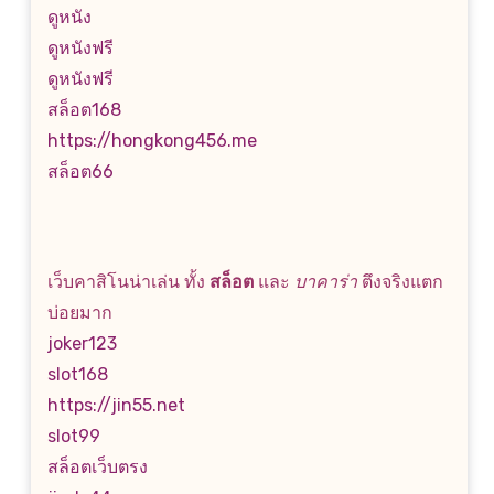
ดูหนัง
ดูหนังฟรี
ดูหนังฟรี
สล็อต168
https://hongkong456.me
สล็อต66
เว็บคาสิโนน่าเล่น ทั้ง
สล็อต
และ
บาคาร่า
ตึงจริงแตก
บ่อยมาก
joker123
slot168
https://jin55.net
slot99
สล็อตเว็บตรง