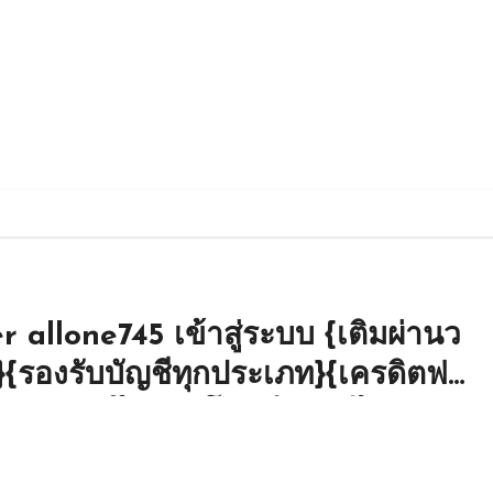
ป}{รองรับบัญชีทุกประเภท}{เครดิตฟรี
ม่ต้องแชร์ไม่ต้องโพสต์}{เล่นได้ครบ
กีฬา ยิงปลา}{ไม่ต้องโยกกระเป๋า}