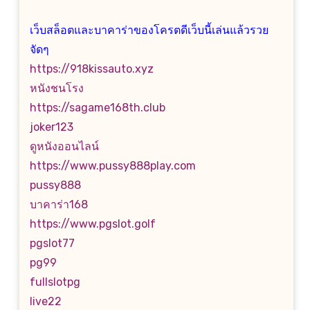
เว็บสล็อตและบาคาร่าของโครตดีเว็บนี้เล่นแล้วรวย
จัดๆ
https://918kissauto.xyz
หนังชนโรง
https://sagame168th.club
joker123
ดูหนังออนไลน์
https://www.pussy888play.com
pussy888
บาคาร่า168
https://www.pgslot.golf
pgslot77
pg99
fullslotpg
live22