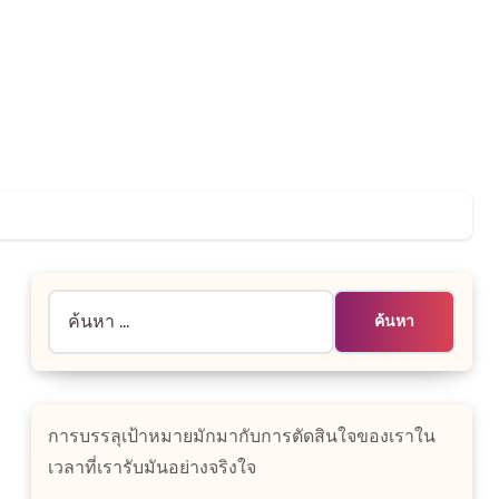
ค้นหา
สำหรับ:
การบรรลุเป้าหมายมักมากับการตัดสินใจของเราใน
เวลาที่เรารับมันอย่างจริงใจ