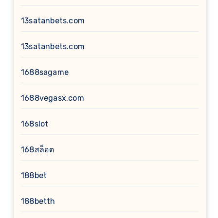
13satanbets.com
13satanbets.com
1688sagame
1688vegasx.com
168slot
168สล็อต
188bet
188betth