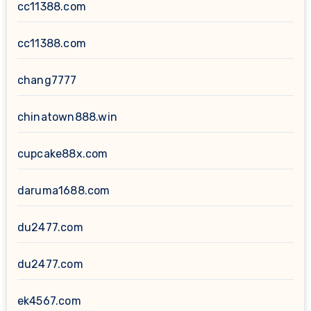
cc11388.com
cc11388.com
chang7777
chinatown888.win
cupcake88x.com
daruma1688.com
du2477.com
du2477.com
ek4567.com