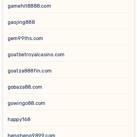
gamehit8888.com
gaojing888
gem99ths.com
goatbetroyalcasino.com
goatza888fin.com
gobaza88.com
gowingo88.com
happy168
hengheng9899.com