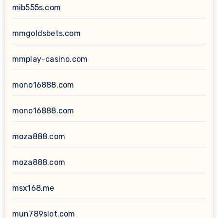
mib555s.com
mmgoldsbets.com
mmplay-casino.com
mono16888.com
mono16888.com
moza888.com
moza888.com
msx168.me
mun789slot.com