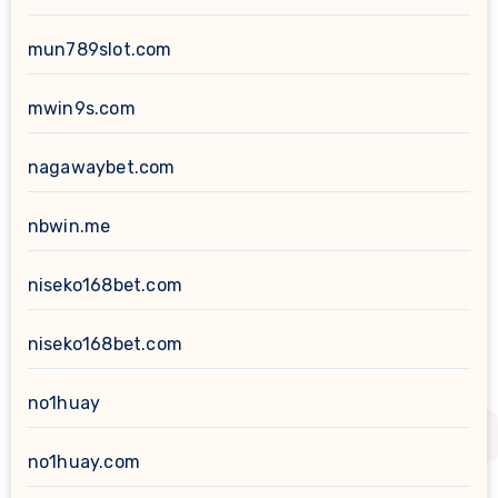
mun789slot.com
mwin9s.com
nagawaybet.com
nbwin.me
niseko168bet.com
niseko168bet.com
no1huay
no1huay.com