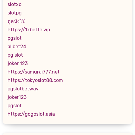
slotxo
slotpg
ดูหนังโป๊
https://1xbetth.vip
pgslot
allbet24
pg slot
joker 123
https://samurai777.net
https://tokyoslot88.com
pgslotbetway
joker123
pgslot
https://gogoslot.asia