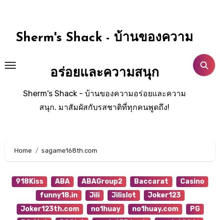
Skip
to
content
Sherm's Shack - บ้านของความ
อร่อยและความสนุก
Sherm's Shack - บ้านของความอร่อยและความ
สนุก. มาสัมผัสกับรสชาติที่ทุกคนพูดถึง!
Home
sagame168th.com
918Kiss
ABA
ABAGroup2
Baccarat
Casino
funny18.in
Jili
Jilislot
Joker123
Joker123th.com
no1huay
no1huay.com
PG