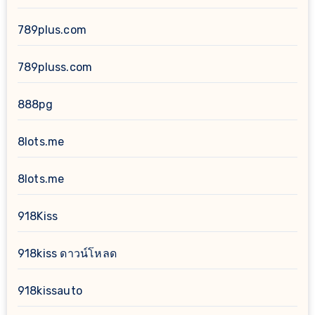
789plus.com
789pluss.com
888pg
8lots.me
8lots.me
918Kiss
918kiss ดาวน์โหลด
918kissauto