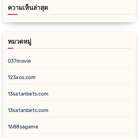
ความเห็นล่าสุด
หมวดหมู่
037movie
123xos.com
13satanbets.com
13satanbets.com
1688sagame