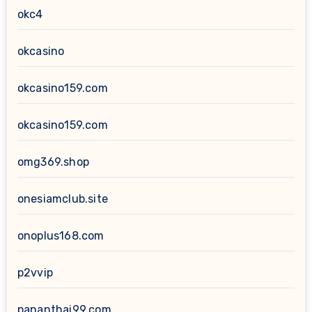
okc4
okcasino
okcasino159.com
okcasino159.com
omg369.shop
onesiamclub.site
onoplus168.com
p2vvip
pananthai99.com