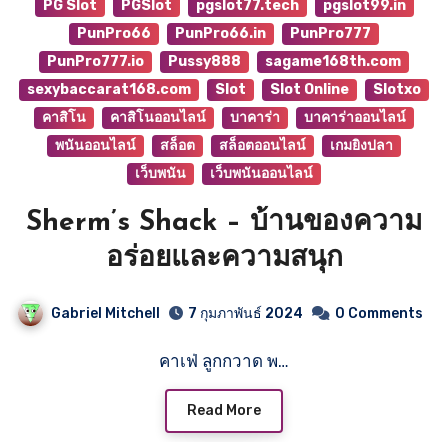
PG Slot
PGSlot
pgslot77.tech
pgslot99.in
PunPro66
PunPro66.in
PunPro777
PunPro777.io
Pussy888
sagame168th.com
sexybaccarat168.com
Slot
Slot Online
Slotxo
คาสิโน
คาสิโนออนไลน์
บาคาร่า
บาคาร่าออนไลน์
พนันออนไลน์
สล็อต
สล็อตออนไลน์
เกมยิงปลา
เว็บพนัน
เว็บพนันออนไลน์
Sherm’s Shack – บ้านของความ
อร่อยและความสนุก
Gabriel Mitchell
7 กุมภาพันธ์ 2024
0 Comments
คาเฟ่ ลูกกวาด พ…
Read More