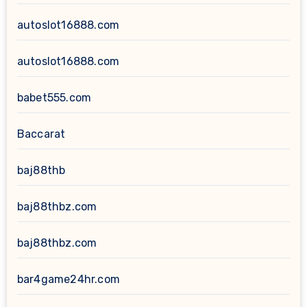
autoslot16888.com
autoslot16888.com
babet555.com
Baccarat
baj88thb
baj88thbz.com
baj88thbz.com
bar4game24hr.com