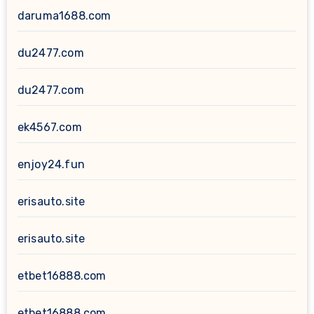
daruma1688.com
du2477.com
du2477.com
ek4567.com
enjoy24.fun
erisauto.site
erisauto.site
etbet16888.com
etbet16888.com