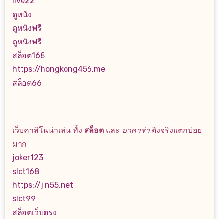
live22
ดูหนัง
ดูหนังฟรี
ดูหนังฟรี
สล็อต168
https://hongkong456.me
สล็อต66
เว็บคาสิโนน่าเล่น ทั้ง
สล็อต
และ
บาคาร่า
ตึงจริงแตกบ่อย
มาก
joker123
slot168
https://jin55.net
slot99
สล็อตเว็บตรง