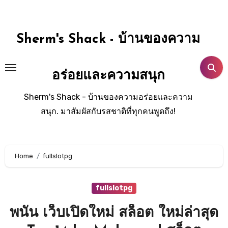
Skip
to
content
Sherm's Shack - บ้านของความ
อร่อยและความสนุก
Sherm's Shack - บ้านของความอร่อยและความ
สนุก. มาสัมผัสกับรสชาติที่ทุกคนพูดถึง!
Home
fullslotpg
fullslotpg
พนัน เว็บเปิดใหม่ สล็อต ใหม่ล่าสุด