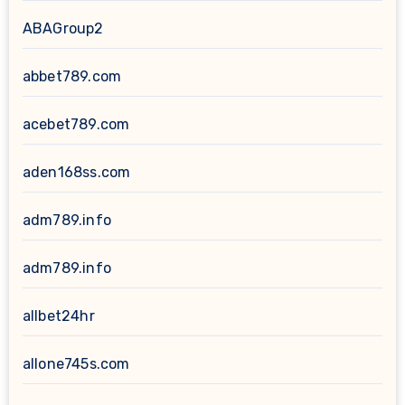
ABAGroup2
abbet789.com
acebet789.com
aden168ss.com
adm789.info
adm789.info
allbet24hr
allone745s.com