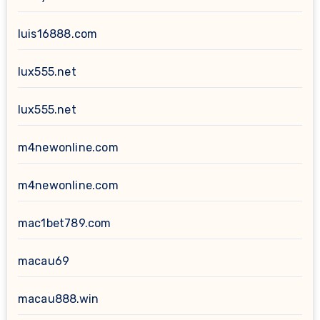
luis16888.com
lux555.net
lux555.net
m4newonline.com
m4newonline.com
mac1bet789.com
macau69
macau888.win