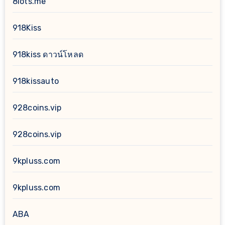
8lots.me
918Kiss
918kiss ดาวน์โหลด
918kissauto
928coins.vip
928coins.vip
9kpluss.com
9kpluss.com
ABA