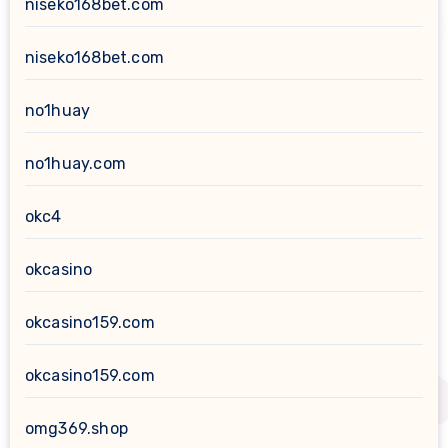
niseko168bet.com
niseko168bet.com
no1huay
no1huay.com
okc4
okcasino
okcasino159.com
okcasino159.com
omg369.shop