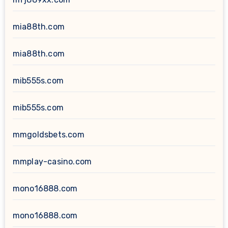
mia88th.com
mia88th.com
mib555s.com
mib555s.com
mmgoldsbets.com
mmplay-casino.com
mono16888.com
mono16888.com