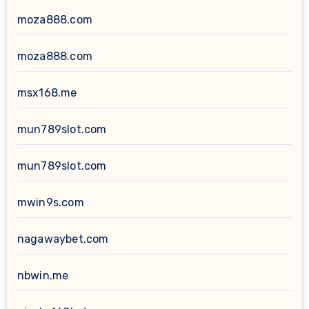
moza888.com
moza888.com
msx168.me
mun789slot.com
mun789slot.com
mwin9s.com
nagawaybet.com
nbwin.me