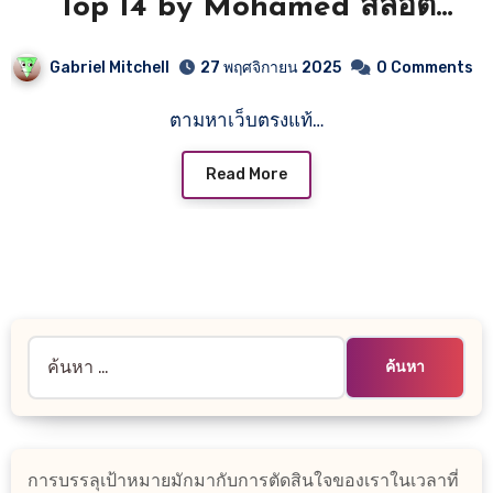
Top 14 by Mohamed สล็อต
Fullslotpg.run 20 pgslot
Gabriel Mitchell
27 พฤศจิกายน 2025
0 Comments
webใหญ่ สล็อตแตกง่ายที่สุด เล่น
ตามหาเว็บตรงแท้…
แล้วรวยไว กำไรจัดเต็มทุกเกม
ธันวา 2025
Read More
ค้นหา
สำหรับ:
การบรรลุเป้าหมายมักมากับการตัดสินใจของเราในเวลาที่