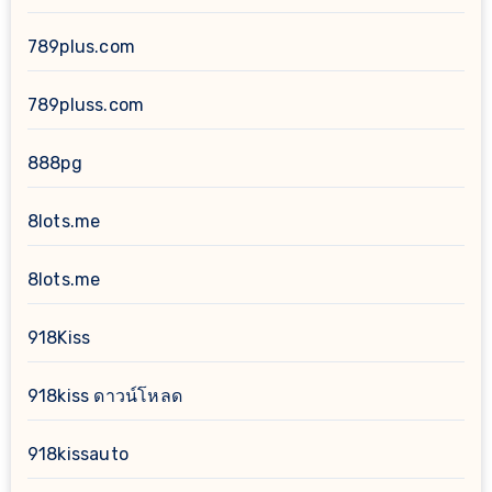
789plus.com
789pluss.com
888pg
8lots.me
8lots.me
918Kiss
918kiss ดาวน์โหลด
918kissauto