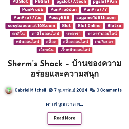
PG Slot
PGSlot
pgslot77.tech
pgslot99.in
PunPro66
PunPro66.in
PunPro777
PunPro777.io
Pussy888
sagame168th.com
sexybaccarat168.com
Slot
Slot Online
Slotxo
คาสิโน
คาสิโนออนไลน์
บาคาร่า
บาคาร่าออนไลน์
พนันออนไลน์
สล็อต
สล็อตออนไลน์
เกมยิงปลา
เว็บพนัน
เว็บพนันออนไลน์
Sherm’s Shack – บ้านของความ
อร่อยและความสนุก
Gabriel Mitchell
7 กุมภาพันธ์ 2024
0 Comments
คาเฟ่ ลูกกวาด พ…
Read More