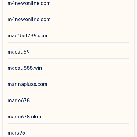
m4newonline.com
m4newonline.com
mac1bet789.com
macau69
macau888.win
marinapluss.com
mario678
mario678.club
mars95