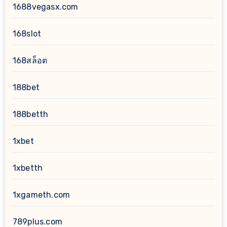
1688vegasx.com
168slot
168สล็อต
188bet
188betth
1xbet
1xbetth
1xgameth.com
789plus.com