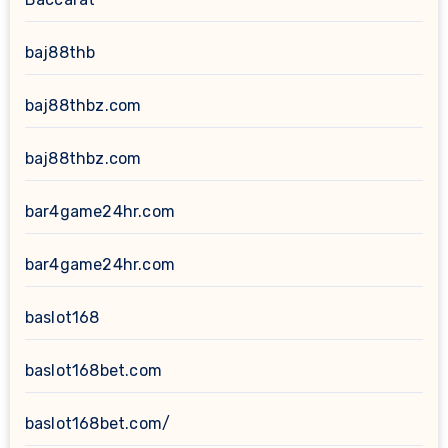
baj88thb
baj88thbz.com
baj88thbz.com
bar4game24hr.com
bar4game24hr.com
baslot168
baslot168bet.com
baslot168bet.com/