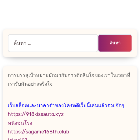
ค้นหา
สำหรับ:
การบรรลุเป้าหมายมักมากับการตัดสินใจของเราในเวลาที่
เรารับมันอย่างจริงใจ
เว็บสล็อตและบาคาร่าของโครตดีเว็บนี้เล่นแล้วรวยจัดๆ
https://918kissauto.xyz
หนังชนโรง
https://sagame168th.club