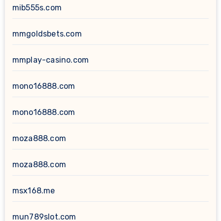
mib555s.com
mmgoldsbets.com
mmplay-casino.com
mono16888.com
mono16888.com
moza888.com
moza888.com
msx168.me
mun789slot.com