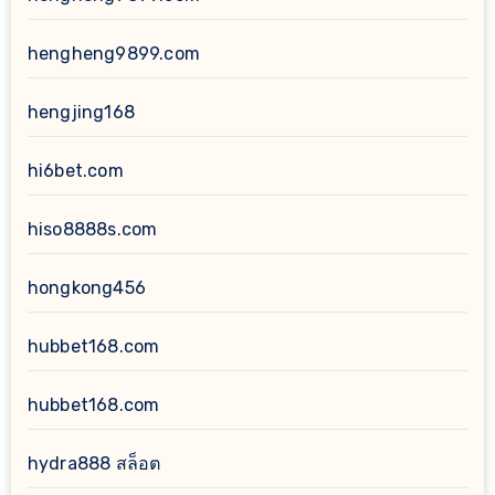
hengheng9899.com
hengjing168
hi6bet.com
hiso8888s.com
hongkong456
hubbet168.com
hubbet168.com
hydra888 สล็อต