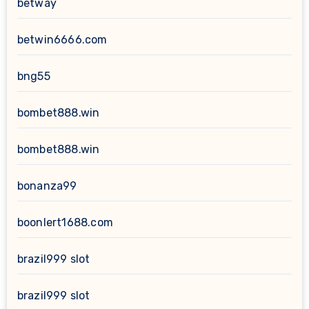
betway
betwin6666.com
bng55
bombet888.win
bombet888.win
bonanza99
boonlert1688.com
brazil999 slot
brazil999 slot