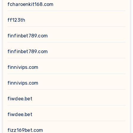
fcharoenkit168.com
ff123th
finfinbet789.com
finfinbet789.com
finnivips.com
finnivips.com
fiwdee.bet
fiwdee.bet
fizz169bet.com