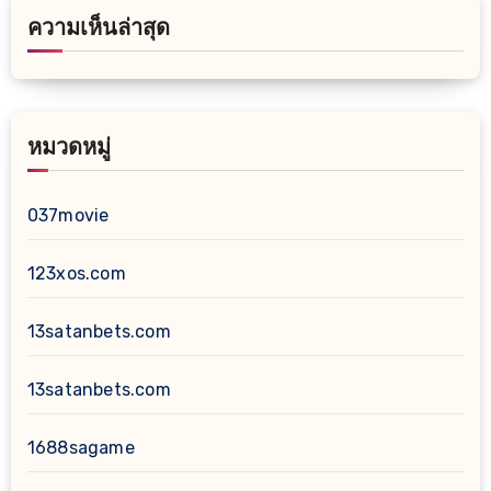
ความเห็นล่าสุด
หมวดหมู่
037movie
123xos.com
13satanbets.com
13satanbets.com
1688sagame