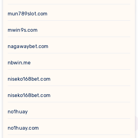
mun789slot.com
mwin9s.com
nagawaybet.com
nbwin.me
niseko168bet.com
niseko168bet.com
no1huay
no1huay.com