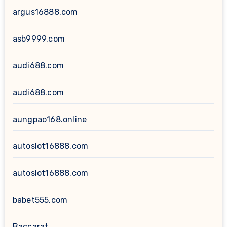
argus16888.com
asb9999.com
audi688.com
audi688.com
aungpao168.online
autoslot16888.com
autoslot16888.com
babet555.com
Baccarat