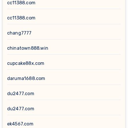
cc11388.com
cc11388.com
chang7777
chinatown888.win
cupcake88x.com
daruma1688.com
du2477.com
du2477.com
ek4567.com