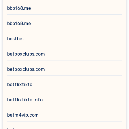
bbp168.me
bbp168.me
bestbet
betboxclubs.com
betboxclubs.com
betflixtikto
betflixtikto.info
betm4vip.com