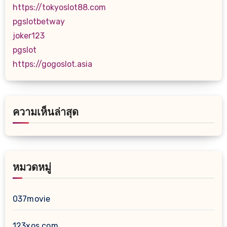
https://tokyoslot88.com
pgslotbetway
joker123
pgslot
https://gogoslot.asia
ความเห็นล่าสุด
หมวดหมู่
037movie
123xos.com