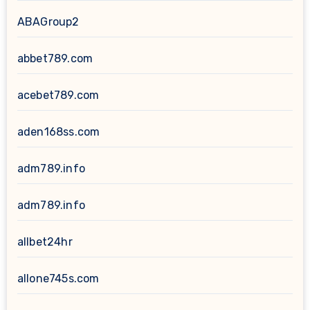
ABAGroup2
abbet789.com
acebet789.com
aden168ss.com
adm789.info
adm789.info
allbet24hr
allone745s.com