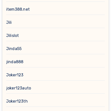
item388.net
Jili
Jilislot
Jinda55
jinda888
Joker123
joker123auto
Joker123th