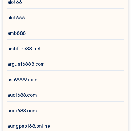
alot66
alot666
amb888
ambfine88.net
argus16888.com
asb9999.com
audi688.com
audi688.com
aungpao168.online