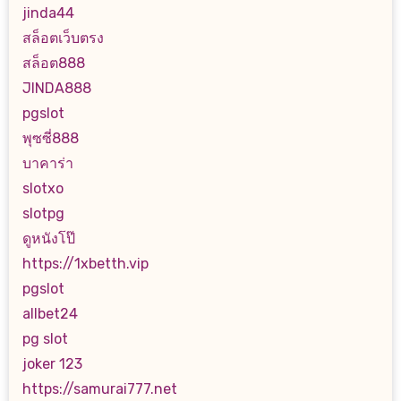
jinda44
สล็อตเว็บตรง
สล็อต888
JINDA888
pgslot
พุซซี่888
บาคาร่า
slotxo
slotpg
ดูหนังโป๊
https://1xbetth.vip
pgslot
allbet24
pg slot
joker 123
https://samurai777.net