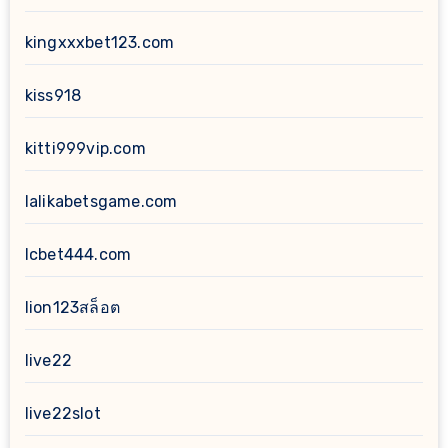
kingxxxbet123.com
kiss918
kitti999vip.com
lalikabetsgame.com
lcbet444.com
lion123สล็อต
live22
live22slot