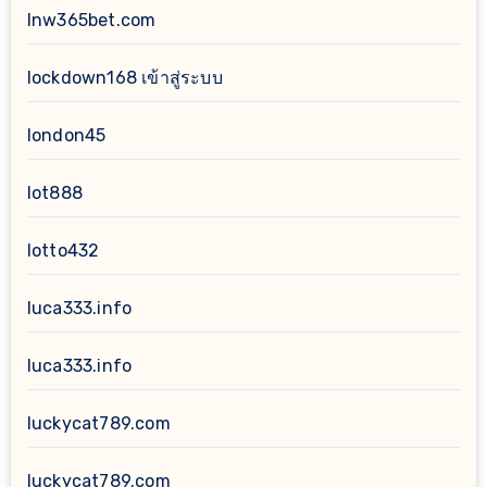
lnw365bet.com
lockdown168 เข้าสู่ระบบ
london45
lot888
lotto432
luca333.info
luca333.info
luckycat789.com
luckycat789.com