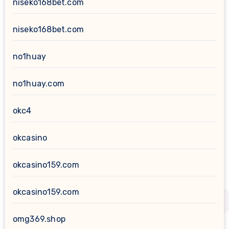
niseko168bet.com
niseko168bet.com
no1huay
no1huay.com
okc4
okcasino
okcasino159.com
okcasino159.com
omg369.shop