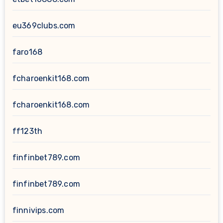
eu369clubs.com
faro168
fcharoenkit168.com
fcharoenkit168.com
ff123th
finfinbet789.com
finfinbet789.com
finnivips.com