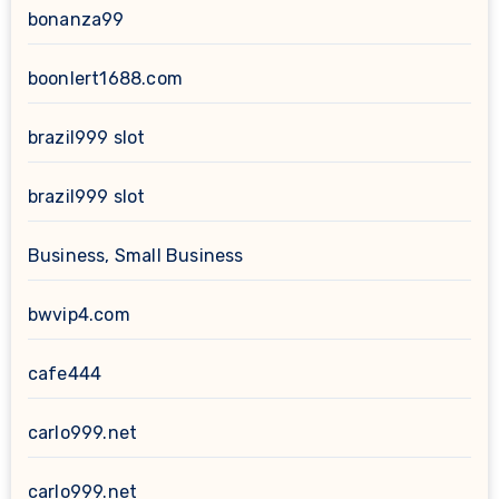
bonanza99
boonlert1688.com
brazil999 slot
brazil999 slot
Business, Small Business
bwvip4.com
cafe444
carlo999.net
carlo999.net