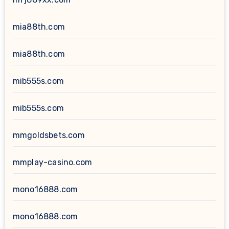
mia88th.com
mia88th.com
mib555s.com
mib555s.com
mmgoldsbets.com
mmplay-casino.com
mono16888.com
mono16888.com