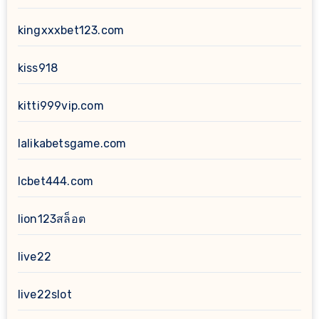
kingxxxbet123.com
kiss918
kitti999vip.com
lalikabetsgame.com
lcbet444.com
lion123สล็อต
live22
live22slot