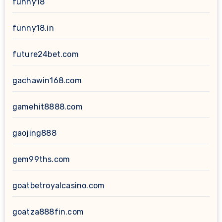
funny18
funny18.in
future24bet.com
gachawin168.com
gamehit8888.com
gaojing888
gem99ths.com
goatbetroyalcasino.com
goatza888fin.com