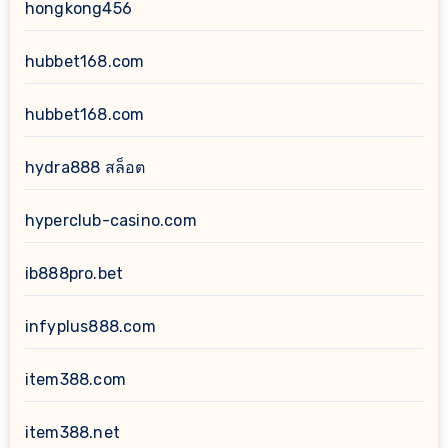
hongkong456
hubbet168.com
hubbet168.com
hydra888 สล็อต
hyperclub-casino.com
ib888pro.bet
infyplus888.com
item388.com
item388.net