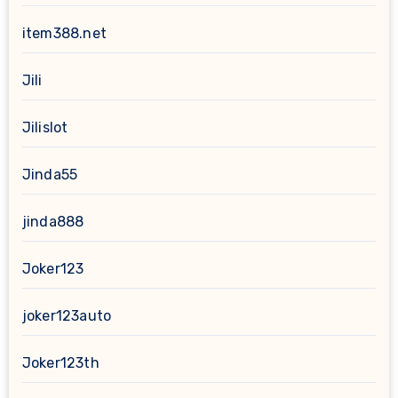
item388.net
Jili
Jilislot
Jinda55
jinda888
Joker123
joker123auto
Joker123th