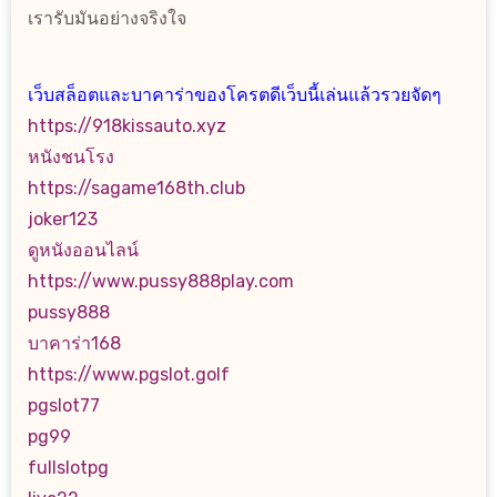
เรารับมันอย่างจริงใจ
เว็บสล็อตและบาคาร่าของโครตดีเว็บนี้เล่นแล้วรวยจัดๆ
https://918kissauto.xyz
หนังชนโรง
https://sagame168th.club
joker123
ดูหนังออนไลน์
https://www.pussy888play.com
pussy888
บาคาร่า168
https://www.pgslot.golf
pgslot77
pg99
fullslotpg