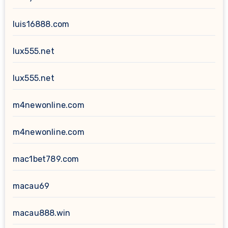
luis16888.com
lux555.net
lux555.net
m4newonline.com
m4newonline.com
mac1bet789.com
macau69
macau888.win