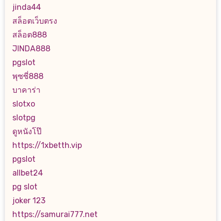
jinda44
สล็อตเว็บตรง
สล็อต888
JINDA888
pgslot
พุซซี่888
บาคาร่า
slotxo
slotpg
ดูหนังโป๊
https://1xbetth.vip
pgslot
allbet24
pg slot
joker 123
https://samurai777.net