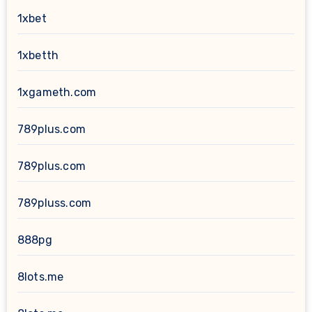
1xbet
1xbetth
1xgameth.com
789plus.com
789plus.com
789pluss.com
888pg
8lots.me