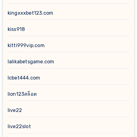
kingxxxbet123.com
kiss918
kitti999vip.com
lalikabetsgame.com
lcbet444.com
lion123สล็อต
live22
live22slot