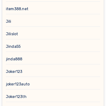
item388.net
Jili
Jilislot
Jinda55
jinda888
Joker123
joker123auto
Joker123th