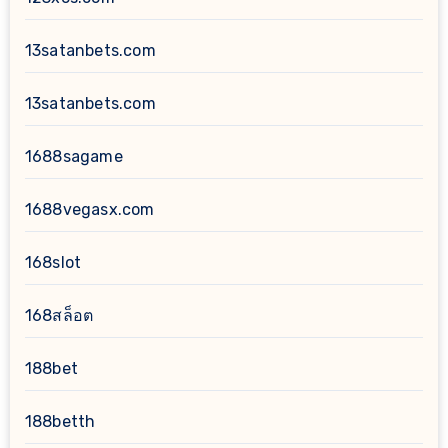
13satanbets.com
13satanbets.com
1688sagame
1688vegasx.com
168slot
168สล็อต
188bet
188betth