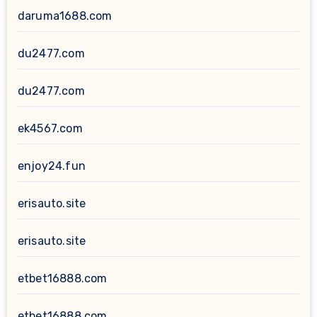
daruma1688.com
du2477.com
du2477.com
ek4567.com
enjoy24.fun
erisauto.site
erisauto.site
etbet16888.com
etbet16888.com