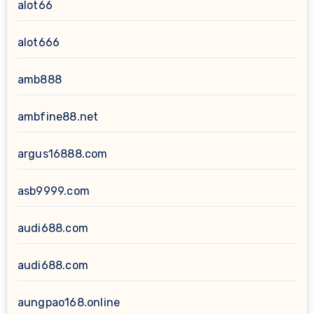
alot66
alot666
amb888
ambfine88.net
argus16888.com
asb9999.com
audi688.com
audi688.com
aungpao168.online