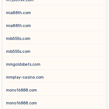
mia88th.com
mia88th.com
mib555s.com
mib555s.com
mmgoldsbets.com
mmplay-casino.com
mono16888.com
mono16888.com