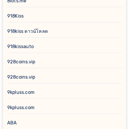
8lots.me
918Kiss
918kiss ดาวน์โหลด
918kissauto
928coins.vip
928coins.vip
9kpluss.com
9kpluss.com
ABA