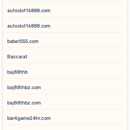
autoslot16888.com
autoslot16888.com
babet555.com
Baccarat
baj88thb
baj88thbz.com
baj88thbz.com
bar4game24hr.com