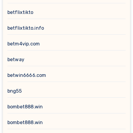
betflixtikto
betflixtikto.info
betm4vip.com
betway
betwin6666.com
bng55
bombet888.win
bombet888.win