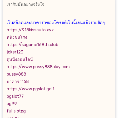
เรารับมันอย่างจริงใจ
เว็บสล็อตและบาคาร่าของโครตดีเว็บนี้เล่นแล้วรวยจัดๆ
https://918kissauto.xyz
หนังชนโรง
https://sagame168th.club
joker123
ดูหนังออนไลน์
https://www.pussy888play.com
pussy888
บาคาร่า168
https://www.pgslot.golf
pgslot77
pg99
fullslotpg