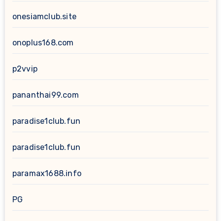
onesiamclub.site
onoplus168.com
p2vvip
pananthai99.com
paradise1club.fun
paradise1club.fun
paramax1688.info
PG