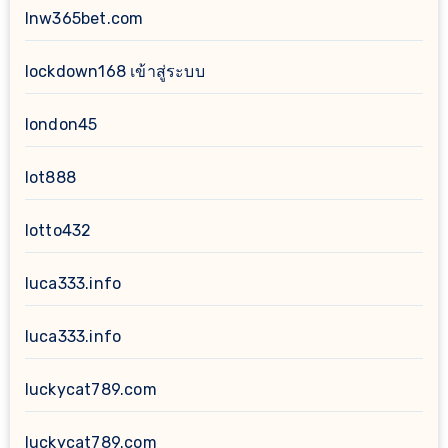
lnw365bet.com
lockdown168 เข้าสู่ระบบ
london45
lot888
lotto432
luca333.info
luca333.info
luckycat789.com
luckycat789.com