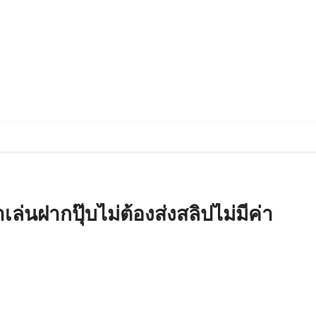
่นฝากปุ๊บไม่ต้องส่งสลิปไม่มีค่า