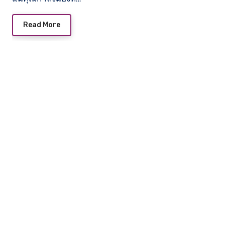
Read More