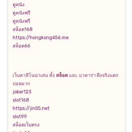
ดูหนัง
ดูหนังฟรี
ดูหนังฟรี
สล็อต168
https://hongkong456.me
สล็อต66
เว็บคาสิโนน่าเล่น ทั้ง
สล็อต
และ
บาคาร่า
ตึงจริงแตก
บ่อยมาก
joker123
slot168
https://jin55.net
slot99
สล็อตเว็บตรง