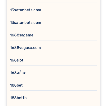
13satanbets.com
13satanbets.com
1688sagame
1688vegasx.com
168slot
168สล็อต
188bet
188betth