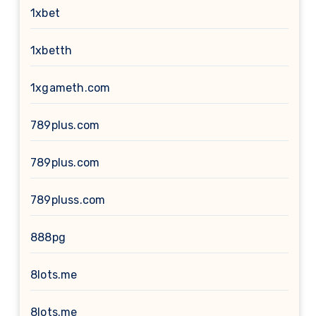
1xbet
1xbetth
1xgameth.com
789plus.com
789plus.com
789pluss.com
888pg
8lots.me
8lots.me