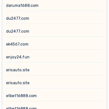
daruma1688.com
du2477.com
du2477.com
ek4567.com
enjoy24.fun
erisauto.site
erisauto.site
etbet16888.com
etbet16888.com