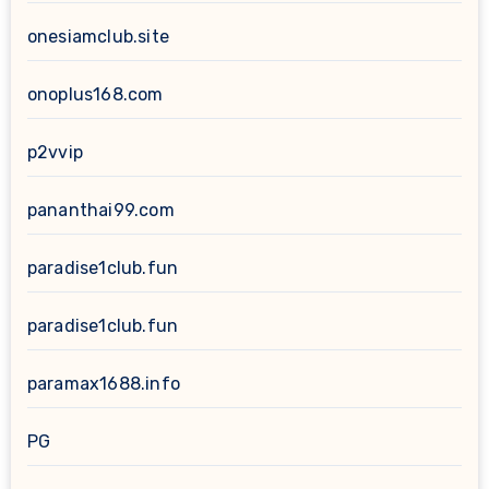
onesiamclub.site
onoplus168.com
p2vvip
pananthai99.com
paradise1club.fun
paradise1club.fun
paramax1688.info
PG