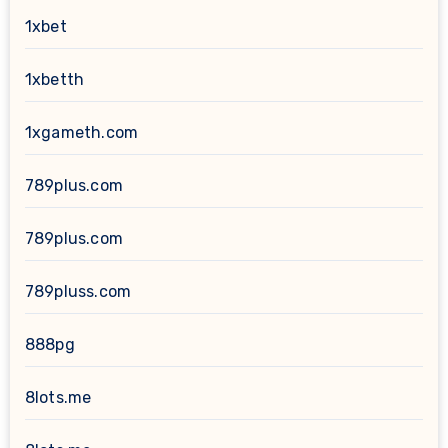
1xbet
1xbetth
1xgameth.com
789plus.com
789plus.com
789pluss.com
888pg
8lots.me