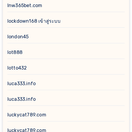
lnw365bet.com
lockdown168 เข้าสู่ระบบ
london45
lot888
lotto432
luca333.info
luca333.info
luckycat789.com
luckycat789.com