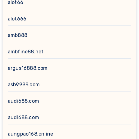
alot66
alot666
amb888
ambfine88.net
argus16888.com
asb9999.com
audi688.com
audi688.com
aungpao168.online