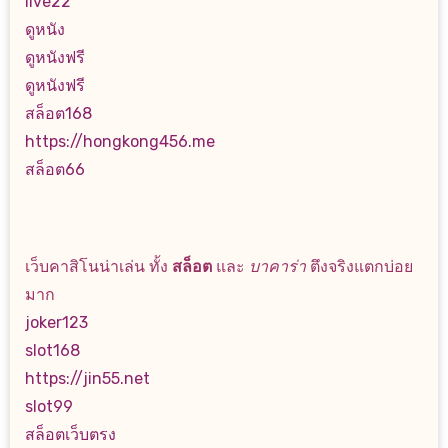
live22
ดูหนัง
ดูหนังฟรี
ดูหนังฟรี
สล็อต168
https://hongkong456.me
สล็อต66
เว็บคาสิโนน่าเล่น ทั้ง
สล็อต
และ
บาคาร่า
ตึงจริงแตกบ่อย
มาก
joker123
slot168
https://jin55.net
slot99
สล็อตเว็บตรง