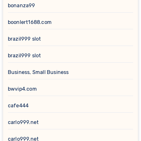
bonanza99
boonlert1688.com
brazil999 slot
brazil999 slot
Business, Small Business
bwvip4.com
cafe444
carlo999.net
carlo999.net