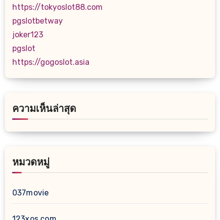
https://tokyoslot88.com
pgslotbetway
joker123
pgslot
https://gogoslot.asia
ความเห็นล่าสุด
หมวดหมู่
037movie
123xos.com