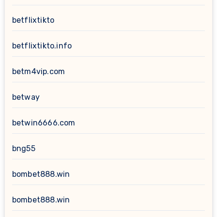
betflixtikto
betflixtikto.info
betm4vip.com
betway
betwin6666.com
bng55
bombet888.win
bombet888.win