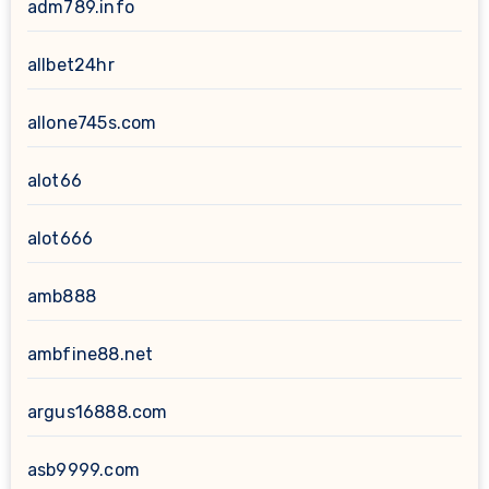
adm789.info
allbet24hr
allone745s.com
alot66
alot666
amb888
ambfine88.net
argus16888.com
asb9999.com