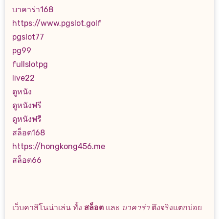
บาคาร่า168
https://www.pgslot.golf
pgslot77
pg99
fullslotpg
live22
ดูหนัง
ดูหนังฟรี
ดูหนังฟรี
สล็อต168
https://hongkong456.me
สล็อต66
เว็บคาสิโนน่าเล่น ทั้ง
สล็อต
และ
บาคาร่า
ตึงจริงแตกบ่อย