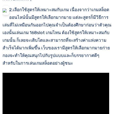
2.เลือกใช้สูตรให้เหมาะสมกับเกม เนื่องจากว่าเกมสล็อต
ออนไลน์นั้นมีสูตรให้เลือกมากมาย แต่ละสูตรก็มีวิธีการ
เล่นที่ไม่เหมือนกันออกไปคุณจำเป็นต้องศึกษาก่อนว่าตัวคุณ
เองนั้นเล่นเกม 168slot เกมไหน ต้องใช้สูตรให้เหมาะสมกับ
เกมนั้น ก็เลยจะเติบโตและสามารถที่จะสร้างค่าแห่งความ
สำเร็จได้มากเพิ่มขึ้น เว็บของเรามีสูตรให้เลือกมากมายก่าย
กองจะทำให้คุณสนุกไปกับรูปแบบและก็บรรยากาศดีๆ
สำหรับในการเล่นเกมสล็อตอย่างผู้ชนะ