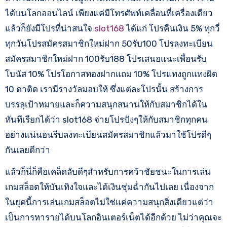
ได้บนโลกออนไลน์ เพียงแค่มีโทรศัพท์เคลื่อนที่เครื่องเดียว
แล้วก็ยังมีโปรที่น่าสนใจ
slot168
ได้แก่ โปรคืนเงิน 5% ทุกวี่
ทุกวันโปรสมัครสมาชิกใหม่ฝาก 50รับ100 โปรลงทะเบียน
สมัครสมาชิกใหม่ฝาก 100รับ188 โปรเสนอแนะเพื่อนรับ
โบนัส 10% โปรโอกาสทองฝากแถม 10% โปรแทงถูกแทงผิด
10 ตาติด เรามีรางวัลมอบให้ ซึ่งแต่ละโปรนั้น สร้างการ
บรรลุเป้าหมายและก็ความสนุกสนานให้กับสมาชิกได้ใน
ทันทีเรียกได้ว่า slot168 จ่ายโปรปังๆให้กับสมาชิกทุกคน
อย่างแน่นอนรีบลงทะเบียนสมัครสมาชิกแล้วมาใช้โปรดีๆ
กันเลยดีกว่า
แล้วก็นี่ก็คือเคล็ดลับดีๆสำหรับการคว้าชัยชนะในการเล่น
เกมสล็อตให้บันเทิงใจและได้เงินชุ่มฉ่ำกันไปเลย เนื่องจาก
ในยุคนี้การเล่นเกมสล็อตไม่ใช่แค่ความสนุกสิ่งเดียวแต่ว่า
เป็นการหารายได้บนโลกอินเตอร์เน็ตได้อีกด้วย ไม่ว่าคุณจะ