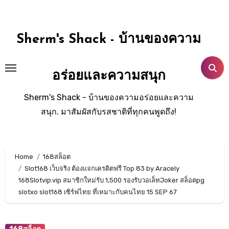
Skip
to
content
Sherm's Shack - บ้านของความ
อร่อยและความสนุก
Sherm's Shack - บ้านของความอร่อยและความ
สนุก. มาสัมผัสกับรสชาติที่ทุกคนพูดถึง!
Home
168สล็อต
Slot168 เว็บจริง ต้องแจกเครดิตฟรี Top 83 by Aracely
168Slotvip.vip สมาชิกใหม่รับ 1,500 รองรับวอเล็ทJoker สล็อตpg
slotxo slot168 เซิร์ฟไทย ที่เหมาะกับคนไทย 15 SEP 67