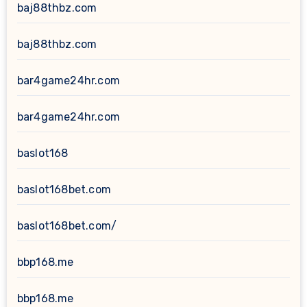
baj88thbz.com
baj88thbz.com
bar4game24hr.com
bar4game24hr.com
baslot168
baslot168bet.com
baslot168bet.com/
bbp168.me
bbp168.me