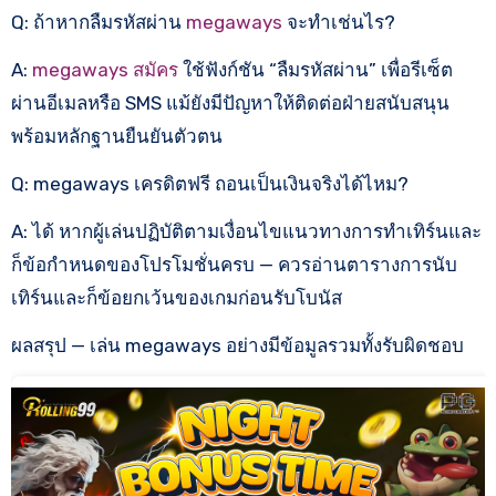
Q: ถ้าหากลืมรหัสผ่าน
megaways
จะทำเช่นไร?
A:
megaways สมัคร
ใช้ฟังก์ชัน “ลืมรหัสผ่าน” เพื่อรีเซ็ต
ผ่านอีเมลหรือ SMS แม้ยังมีปัญหาให้ติดต่อฝ่ายสนับสนุน
พร้อมหลักฐานยืนยันตัวตน
Q: megaways เครดิตฟรี ถอนเป็นเงินจริงได้ไหม?
A: ได้ หากผู้เล่นปฏิบัติตามเงื่อนไขแนวทางการทำเทิร์นและ
ก็ข้อกำหนดของโปรโมชั่นครบ — ควรอ่านตารางการนับ
เทิร์นและก็ข้อยกเว้นของเกมก่อนรับโบนัส
ผลสรุป — เล่น megaways อย่างมีข้อมูลรวมทั้งรับผิดชอบ