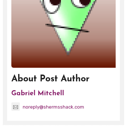
About Post Author
Gabriel Mitchell
noreply@shermsshack.com