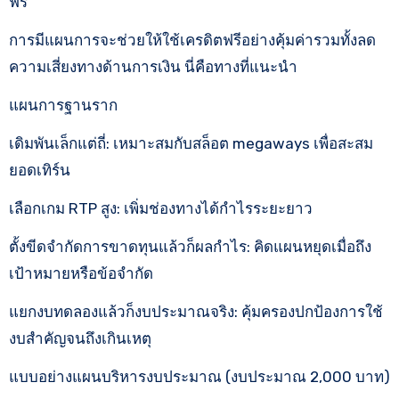
ฟรี
การมีแผนการจะช่วยให้ใช้เครดิตฟรีอย่างคุ้มค่ารวมทั้งลด
ความเสี่ยงทางด้านการเงิน นี่คือทางที่แนะนำ
แผนการฐานราก
เดิมพันเล็กแต่ถี่: เหมาะสมกับสล็อต megaways เพื่อสะสม
ยอดเทิร์น
เลือกเกม RTP สูง: เพิ่มช่องทางได้กำไรระยะยาว
ตั้งขีดจำกัดการขาดทุนแล้วก็ผลกำไร: คิดแผนหยุดเมื่อถึง
เป้าหมายหรือข้อจำกัด
แยกงบทดลองแล้วก็งบประมาณจริง: คุ้มครองปกป้องการใช้
งบสำคัญจนถึงเกินเหตุ
แบบอย่างแผนบริหารงบประมาณ (งบประมาณ 2,000 บาท)