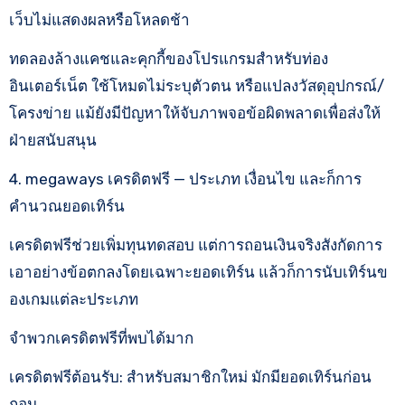
เว็บไม่แสดงผลหรือโหลดช้า
ทดลองล้างแคชและคุกกี้ของโปรแกรมสำหรับท่อง
อินเตอร์เน็ต ใช้โหมดไม่ระบุตัวตน หรือแปลงวัสดุอุปกรณ์/
โครงข่าย แม้ยังมีปัญหาให้จับภาพจอข้อผิดพลาดเพื่อส่งให้
ฝ่ายสนับสนุน
4. megaways เครดิตฟรี — ประเภท เงื่อนไข และก็การ
คำนวณยอดเทิร์น
เครดิตฟรีช่วยเพิ่มทุนทดสอบ แต่การถอนเงินจริงสังกัดการ
เอาอย่างข้อตกลงโดยเฉพาะยอดเทิร์น แล้วก็การนับเทิร์นข
องเกมแต่ละประเภท
จำพวกเครดิตฟรีที่พบได้มาก
เครดิตฟรีต้อนรับ: สำหรับสมาชิกใหม่ มักมียอดเทิร์นก่อน
ถอน