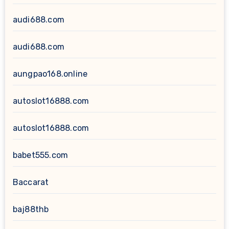
audi688.com
audi688.com
aungpao168.online
autoslot16888.com
autoslot16888.com
babet555.com
Baccarat
baj88thb