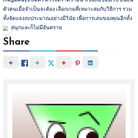
ตัวตนเมื่อจำเป็นจะต้อง เลือกเกมที่เหมาะสมกับวิธีการ รวม
ทั้งจัดแจงงบประมาณอย่างมีวินัย เพื่อการเล่นของคุณอีกทั้ง
สนุกและก็ไม่มีอันตราย
Share