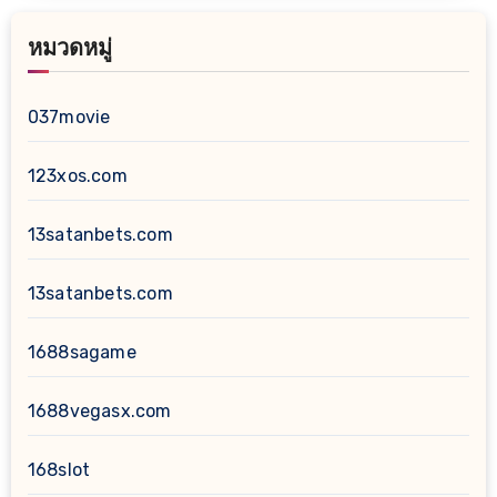
หมวดหมู่
037movie
123xos.com
13satanbets.com
13satanbets.com
1688sagame
1688vegasx.com
168slot