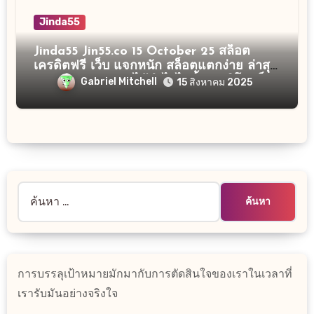
Jinda55
Jinda55 Jin55.co 15 October 25 สล็อต
เครดิตฟรี เว็บ แจกหนัก สล็อตแตกง่าย ล่าสุด
จ่ายจริงทุกวัน เล่นได้กำไรไม่อั้น คาสิโน เว็บ
Gabriel Mitchell
15 สิงหาคม 2025
ใหญ่ สล็อต เครดิตฟรี Top 49 by Cassie
ค้นหา
สำหรับ:
การบรรลุเป้าหมายมักมากับการตัดสินใจของเราในเวลาที่
เรารับมันอย่างจริงใจ