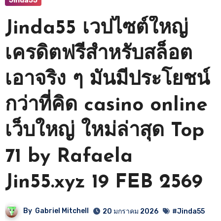
Jinda55
Jinda55 เวปไซต์ใหญ่
เครดิตฟรีสำหรับสล็อต
เอาจริง ๆ มันมีประโยชน์
กว่าที่คิด casino online
เว็บใหญ่ ใหม่ล่าสุด Top
71 by Rafaela
Jin55.xyz 19 FEB 2569
By
Gabriel Mitchell
20 มกราคม 2026
#Jinda55