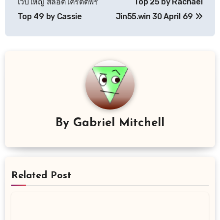
เว็บใหญ่ สล็อต เครดิตฟรี
Top 25 by Rachael
Top 49 by Cassie
Jin55.win 30 April 69
By
Gabriel Mitchell
Related Post