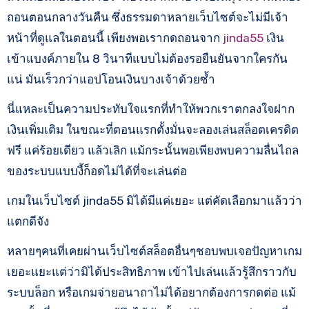
ถอนตอนกลางวันคืน ซึ่งธรรมดาหลายเว็บไซต์จะไม่มีเจ้า
หน้าที่ดูแลในตอนนี้ เพียงพอเรากดถอนจาก
jinda55
เงิน
เข้าแบงค์ภายใน 8 วินาทีแบบไม่ต้องรอยืนยันจากใครกัน
แน่ มันเร็วกว่าแอปโอนเงินบางเจ้าด้วยซ้ำ
นี่แหละเป็นความประทับใจแรกที่ทำให้พวกเราตกลงใจฝาก
เงินเพิ่มเติม ในขณะที่ตอนแรกตั้งมั่นจะลองเล่นสล็อตเครดิต
ฟรี แค่ร้อยเดียว แล้วเลิก แม้กระนั้นพอเพียงพบความลื่นไถล
ของระบบแบบงี้ก็อดไม่ได้ที่จะเล่นต่อ
เกมในเว็บไซต์ jinda55 มิได้มีแค่เยอะ แต่คัดเลือกมาแล้วว่า
แตกดีจัง
หลายๆคนที่เคยผ่านเว็บไซต์สล็อตอื่นๆชอบพบเจอปัญหาเกม
เยอะแยะแต่ว่ามิได้ประสิทธิภาพ เข้าไปเล่นแล้วรู้สึกราวกับ
ระบบล็อก หรือเกมจ่ายอนาถาไม่ได้อยากต้องการกดต่อ แม้