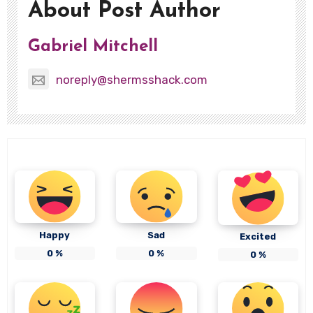
About Post Author
Gabriel Mitchell
noreply@shermsshack.com
Happy
Sad
Excited
0
%
0
%
0
%