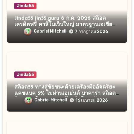
Jinda55
Jinda55 jin55.guru 6 ก.ค. 2026 สล็อต
เครดิตฟรี คาสิโนเว็บใหญ่ มาตรฐานเอเชีย
แคชแบค ยิงปลารับ 10% แนะนำเพื่อนรับ 5%
Gabriel Mitchell
7 กรกฎาคม 2026
ระบบทันสมัย รองรับทุกไลฟ์สไตล์ สล็อต55
สมัครง่าย เล่นไว ถอนได้ไม่ติดขัด Top 62 by
Margo
Jinda55
สล็อต55 ทางสู่ชัยชนะด้วยเครื่องมืออัจฉริยะ
แคชแบค 5% ไม่ผ่านเอเย่นต์ บาคาร่า สล็อต
ยิงปลา สล็อต55 สมัครไว เงินไหลเข้ารัวๆ Top
Gabriel Mitchell
16 เมษายน 2026
25 by Rachael Jin55.win 30 April 69