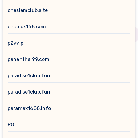
onesiamclub.site
onoplus168.com
p2vvip
pananthai99.com
paradise1club.fun
paradise1club.fun
paramax1688.info
PG