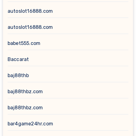
autoslot16888.com
autoslot16888.com
babet555.com
Baccarat
baj88thb
baj88thbz.com
baj88thbz.com
bar4game24hr.com