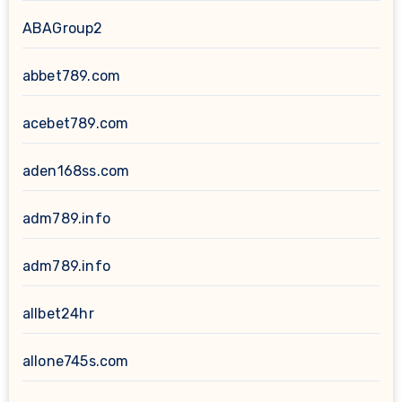
ABAGroup2
abbet789.com
acebet789.com
aden168ss.com
adm789.info
adm789.info
allbet24hr
allone745s.com