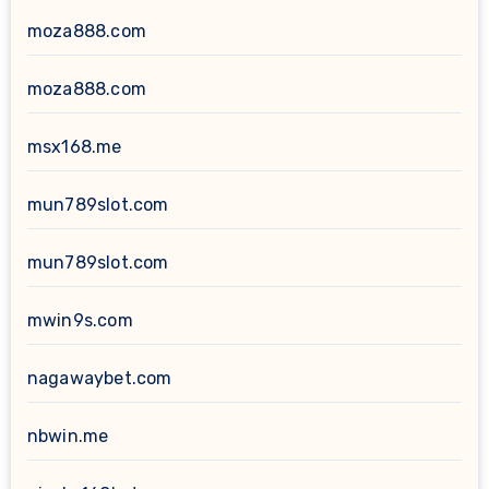
moza888.com
moza888.com
msx168.me
mun789slot.com
mun789slot.com
mwin9s.com
nagawaybet.com
nbwin.me