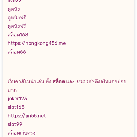
live22
ดูหนัง
ดูหนังฟรี
ดูหนังฟรี
สล็อต168
https://hongkong456.me
สล็อต66
เว็บคาสิโนน่าเล่น ทั้ง
สล็อต
และ
บาคาร่า
ตึงจริงแตกบ่อย
มาก
joker123
slot168
https://jin55.net
slot99
สล็อตเว็บตรง