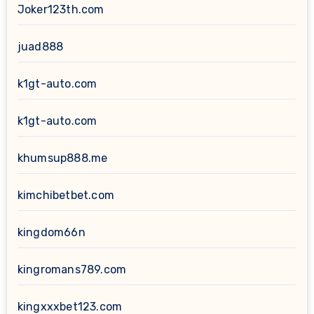
Joker123th.com
juad888
k1gt-auto.com
k1gt-auto.com
khumsup888.me
kimchibetbet.com
kingdom66n
kingromans789.com
kingxxxbet123.com