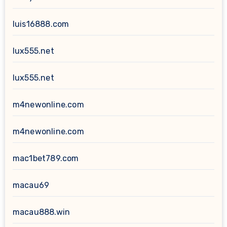
luis16888.com
lux555.net
lux555.net
m4newonline.com
m4newonline.com
mac1bet789.com
macau69
macau888.win