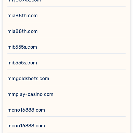
mia88th.com
mia88th.com
mib555s.com
mib555s.com
mmgoldsbets.com
mmplay-casino.com
mono16888.com
mono16888.com