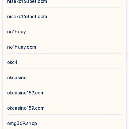
niseko168bet.com
niseko168bet.com
no1huay
no1huay.com
okc4
okcasino
okcasino159.com
okcasino159.com
omg369.shop