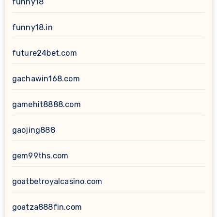
funny18
funny18.in
future24bet.com
gachawin168.com
gamehit8888.com
gaojing888
gem99ths.com
goatbetroyalcasino.com
goatza888fin.com