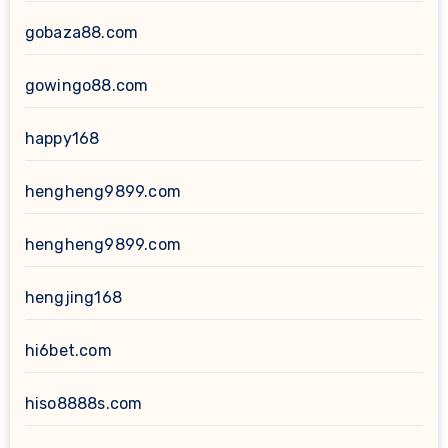
gobaza88.com
gowingo88.com
happy168
hengheng9899.com
hengheng9899.com
hengjing168
hi6bet.com
hiso8888s.com