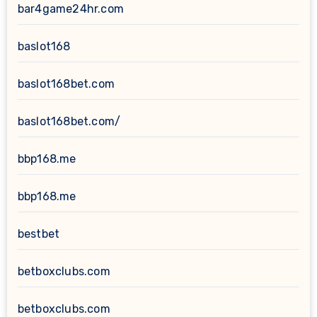
bar4game24hr.com
baslot168
baslot168bet.com
baslot168bet.com/
bbp168.me
bbp168.me
bestbet
betboxclubs.com
betboxclubs.com