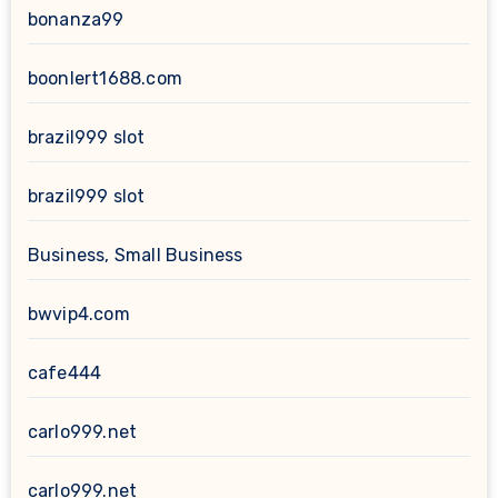
bonanza99
boonlert1688.com
brazil999 slot
brazil999 slot
Business, Small Business
bwvip4.com
cafe444
carlo999.net
carlo999.net