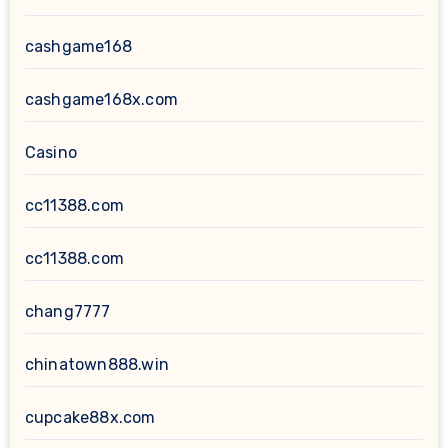
cashgame168
cashgame168x.com
Casino
cc11388.com
cc11388.com
chang7777
chinatown888.win
cupcake88x.com