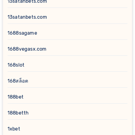
13satanbets.com
13satanbets.com
1688sagame
1688vegasx.com
168slot
168สล็อต
188bet
188betth
1xbet