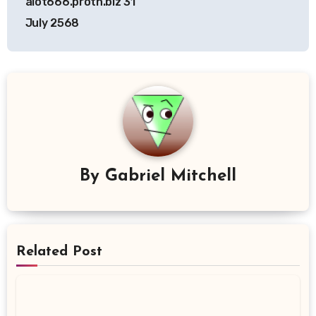
alot666.proth.biz 31
July 2568
By
Gabriel Mitchell
Related Post