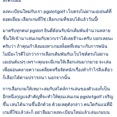
ล่ะครับผม
ลงทะเบียนใหม่กับเรา pgslotgolf เว็บตรงไม่ผ่านเอเย่นต์ที่
ยอดเยี่ยม เลือกเกมที่ใช่ เลือกเกมที่ชอบได้แล้ววันนี้!
มาครับทุกคน! pgslot ยินดีต้อนรับนักเดิมพันจำนวนหลาย
ชิ้นให้เข้ามาเล่นเกมกับพวกเราได้เลยจ๊านะครับ บอกเลยนะ
ครับว่า ถ้าคุณกำลังมองหาเกมสล็อตที่เหมาะกับการพนัน
ไม่มีอะไรดีไปกว่าการเลือกเดิมพันกับเว็บไซต์ตรงไม่ผ่าน
เอเย่นต์แน่ๆ เพราะคุณจะมีเกมให้เลือกเล่นมากมาย จะเล่น
เพื่อผ่อนคลายความเคลียดหรือจัดหนักเรื่องทำกำไรสิ่งเดียว
ก็เลือกได้ตามปรารถนา นอกจากนั้น
การเลือกเกมให้เหมาะสมกับสไตล์การเล่นของตัวเองก็เป็น
อีกหนึ่งกุญแจสำคัญที่จะทำให้คุณเล่นเกม pgslotgolf เจริญ
ขึ้น เล่นได้นานขึ้นอีกด้วย ด้วยเหตุดังกล่าว คนใดกันแน่ที่มี
เกมที่ใช่แล้วล่ะก็ อย่าลืมมาลงทะเบียนใหม่แล้วเล่นเกมบน