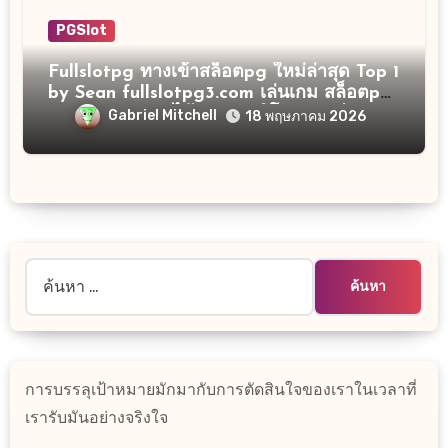
PGSlot
Fullslotpg ทางเข้าสล็อตpg ใหม่ล่าสุด Top 1
by Sean fullslotpg3.com เล่นเกม สล็อตpg
จะรวยจะจนเล่นได้หมด คาสิโน slot กีฬา
Gabriel Mitchell
18 พฤษภาคม 2026
pgslot เว็บตรง แตกง่าย 27 กรกฎาคม 2026
ค้นหา
สำหรับ:
การบรรลุเป้าหมายมักมากับการตัดสินใจของเราในเวลาที่
เรารับมันอย่างจริงใจ