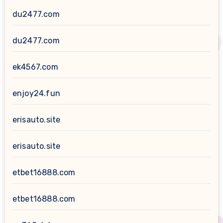
du2477.com
du2477.com
ek4567.com
enjoy24.fun
erisauto.site
erisauto.site
etbet16888.com
etbet16888.com