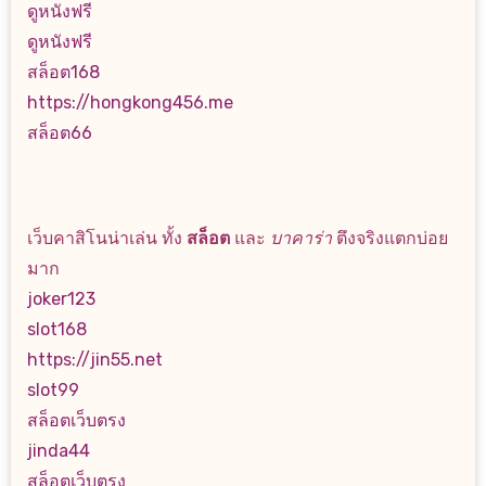
ดูหนังฟรี
ดูหนังฟรี
สล็อต168
https://hongkong456.me
สล็อต66
เว็บคาสิโนน่าเล่น ทั้ง
สล็อต
และ
บาคาร่า
ตึงจริงแตกบ่อย
มาก
joker123
slot168
https://jin55.net
slot99
สล็อตเว็บตรง
jinda44
สล็อตเว็บตรง