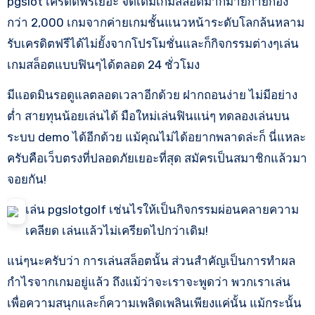
pgslot เครดิตฟรีเยอะ จัดเต็มเกมสล็อตมากมายก่ายกอง
กว่า 2,000 เกมจากค่ายเกมชั้นแนวหน้าระดับโลกล้นหลาม
รับเครดิตฟรีได้ไม่ยั้งจากโปรโมชั่นและก็กิจกรรมต่างๆเล่น
เกมสล็อตแบบฟินๆได้ตลอด 24 ชั่วโมง
มีแอดมินรอดูแลตลอดเวลาอีกด้วย ฝากถอนง่าย ไม่มีอย่าง
ต่ำ สายทุนน้อยเล่นได้ มือใหม่เล่นฟินแน่ๆ ทดลองเล่นบน
ระบบ demo ได้อีกด้วย แม้คุณไม่ได้อยากพลาดล่ะก็ นี่แหละ
ครับคือเว็บตรงที่ปลอดภัยเยอะที่สุด สมัครเป็นสมาชิกแล้วมา
จอยกัน!
เล่น pgslotgolf เช่นไรให้เป็นกิจกรรมผ่อนคลายความ
เคลียด เล่นแล้วไม่เครียดไปกว่าเดิม!
แน่ๆนะครับว่า การเล่นสล็อตนั้น ส่วนสำคัญเป็นการทำผล
กำไรจากเกมอยู่แล้ว ถึงแม้ว่าจะเราจะพูดว่า พวกเราเล่น
เพื่อความสนุกและก็ความเพลิดเพลินเพียงแค่นั้น แม้กระนั้น