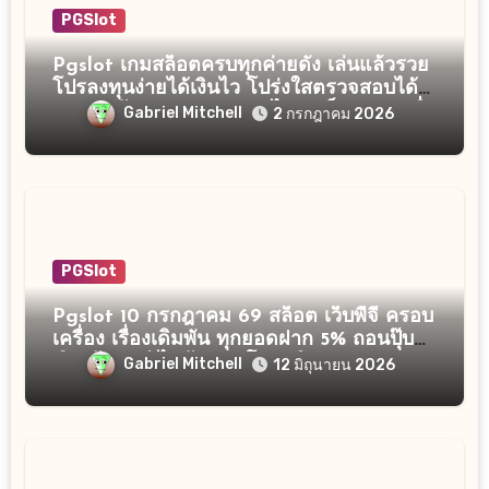
PGSlot
Pgslot เกมสล็อตครบทุกค่ายดัง เล่นแล้วรวย
โปรลงทุนง่ายได้เงินไว โปร่งใสตรวจสอบได้
คัดมาแล้วว่า เหมาะกับคนไทย สล็อต อย่าเชื่อ
Gabriel Mitchell
2 กรกฎาคม 2026
จนกว่าจะพิสูจน์ Top 69 by Fidel
Temmax69.work 11 ส.ค. 2026
PGSlot
Pgslot 10 กรกฎาคม 69 สล็อต เว็บพีจี ครอบ
เครื่อง เรื่องเดิมพัน ทุกยอดฝาก 5% ถอนปุ๊บ
เงินเข้าทันที ไม่ต้องรอ โบนัสพิเศษทุกวัน
Gabriel Mitchell
12 มิถุนายน 2026
สล็อต โบนัสสล็อต จัดเต็ม Top 63 by
Connie Kodmhai.com