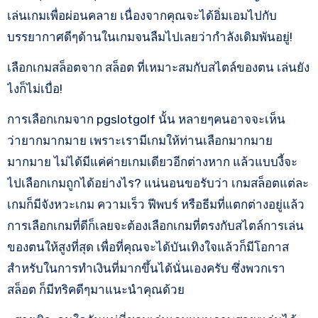
เล่นเกมเพื่อผ่อนคลาย เนื่องจากคุณจะได้อิ่มเอมไปกับ
บรรยากาศดีๆด้านในเกมจนลืมไปเลยว่ากำลังเดิมพันอยู่!
เลือกเกมสล็อตจาก สล็อต ที่เหมาะสมกับสไตล์ของตน เล่นยัง
ไงก็ไม่เบื่อ!
การเลือกเกมจาก pgslotgolf นั้น หลายๆคนอาจจะเห็น
ว่ายากมากมาย เพราะเรามีเกมให้ท่านเลือกมากมาย
มากมาย ไม่ได้มีแค่ค่ายเกมเดียวอีกต่างหาก แล้วแบบงี้จะ
ไปเลือกเกมถูกได้อย่างไร? แน่นอนขอรับว่า เกมสล็อตแต่ละ
เกมก็มีจังหวะเกม ความเร็ว ฟีพบร์ หรือธีมที่แตกต่างอยู่แล้ว
การเลือกเกมที่ดีก็เลยจะต้องเลือกเกมที่ตรงกับสไตล์การเล่น
ของตนให้สูงที่สุด เพื่อที่คุณจะได้บันเทิงใจแล้วก็มีโอกาส
สำหรับในการทำเงินที่มากขึ้นได้นั่นเองครับ ซึ่งพวกเรา
สล็อต ก็มีทริคดีๆมาแนะนำคุณด้วย