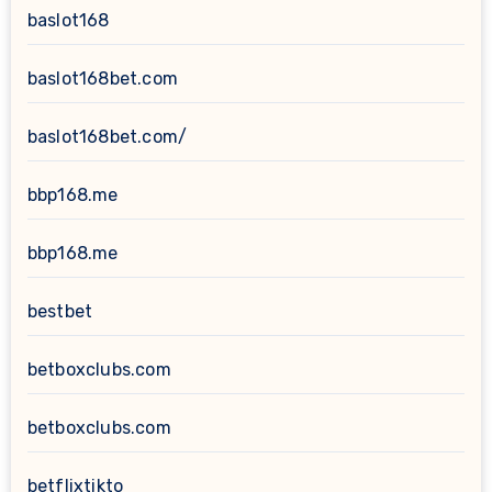
baslot168
baslot168bet.com
baslot168bet.com/
bbp168.me
bbp168.me
bestbet
betboxclubs.com
betboxclubs.com
betflixtikto