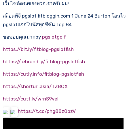
เว็บไซต์ตรงของพวกเราครับผม!
สล็อตพีจี pgslot fitbloggin.com 1 June 24 Burton โอนไว
pgslotแจกโบนัสทุกซีซั่น Top 84
ขอขอบคุณมากby
pgslotgolf
https://bit.ly/fitblog-pgslotfish
https://rebrand.ly/fitblog-pgslotfish
https://cutly.info/fitblog-pgslotfish
https://shorturl.asia/TZBQX
https://cutt.ly/wrnS9veI
https://t.co/phg88z0pzV