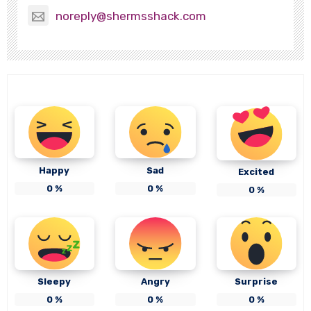
noreply@shermsshack.com
Happy
Sad
Excited
0
%
0
%
0
%
Sleepy
Angry
Surprise
0
%
0
%
0
%