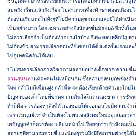
ชั้นอุดมศึกษาหรือที่เรียกกันว่าเรียนต่อมหาวิทยาลัยสวนสุนั
สมหวัง เรียนแล้วรังเกียจ ไม่สามารถที่จะศึกษาต่อจนถึงจบ
ต้องทนเรียนต่อไปทั้งๆที่ไม่มีความสุขจบมาและมิได้ดำเนินงา
เป็นอย่างมาก โดยเฉพาะอย่างยิ่งน้องๆชั้นมัธยม6 อีกทั้งในสม
ไม่ควรเลือกจำเป็นต้องทำอย่างไรบ้าง จึงจะหลบหลีกปัญหาต
ไม่ต้องซิ่ว สามารถเลือกคณะที่ยังชอบได้ตั้งแต่ครั้งแรกแ
ไปดูเทคนิคกันได้เลย
1.ไม่สมควรเลือกภาควิชาตามสหายอย่างเด็ดขาด ความชื่
สวนสุนันทา
แต่ละคนไม่เหมือนกัน ซึ่งหลายๆคนบกพร่องสำหร
ใหม่ กลัวไม่มีเพื่อนฝูง กลัวที่จะจะต้องเรียนด้วยตัวเองโดยไม่
ปัญหาของเด็กไทยที่ขาดความมั่นใจในตนเองขาดการซัพพอร์ตจาก
ทำก็คือ ควรต้องหาสิ่งที่ตัวเองชอบให้เจอก่อนไม่มีความจำเ
เพราะมนุษย์เราจำเป็นต้องไปพบเจอสังคมใหม่อยู่เสมอเวลา 
เผชิญลูกค้าก็ควรต้องเปลี่ยนหน้าไปเรื่อยๆการเข้าสังคมเป็น
สหายๆที่สามารถช่วยชี้แนะน้องๆรวมถึงมีกิจกรรมต่างๆให้ได้