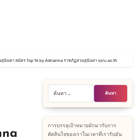
นันทา สมัคร Top 16 by Adrianna ราชภัฏสวนสุนันทา ssru.ac.th
ค้นหา
สำหรับ:
การบรรลุเป้าหมายมักมากับการ
nna
ตัดสินใจของเราในเวลาที่เรารับมัน