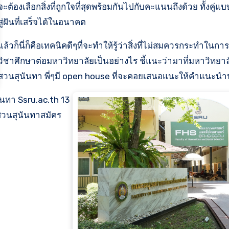
จะต้องเลือกสิ่งที่ถูกใจที่สุดพร้อมกันไปกับคะแนนถึงด้วย ทั้งคู่แบ
สู่ฝันที่เสร็จได้ในอนาคต
แล้วก็นี่ก็คือเทคนิคดีๆที่จะทำให้รู้ว่าสิ่งที่ไม่สมควรกระทำในก
วิชาศึกษาต่อมหาวิทยาลัยเป็นอย่างไร ชี้แนะว่ามาที่มหาวิทยาล
สวนสุนันทา พี่ๆมี open house ที่จะคอยเสนอแนะให้คำแนะนำ
ทา Ssru.ac.th 13
สวนสุนันทาสมัคร