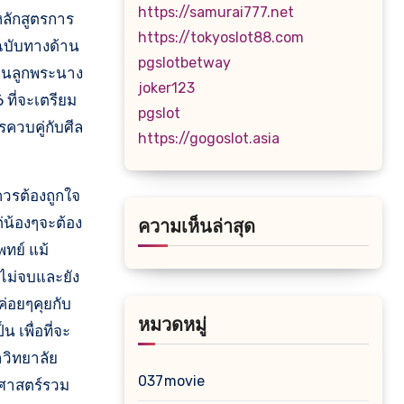
https://samurai777.net
หลักสูตรการ
https://tokyoslot88.com
ฉบับทางด้าน
pgslotbetway
ป็นลูกพระนาง
joker123
 ที่จะเตรียม
pgslot
ควบคู่กับศีล
https://gogoslot.asia
ควรต้องถูกใจ
่น้องๆจะต้อง
ความเห็นล่าสุด
พทย์ แม้
ไม่จบและยัง
ค่อยๆคุยกับ
หมวดหมู่
 เพื่อที่จะ
าวิทยาลัย
037movie
าศาสตร์รวม