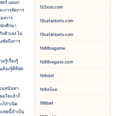
สตร์ แผนก
123xos.com
และการจัดการ
มืองการ
13satanbets.com
นักศึกษา
ับตัวเอง ไม่
13satanbets.com
่นชัดถึงการ
1688sagame
้เรื่องรู้
1688vegasx.com
งรู้ดีที่สุด
168slot
สวนสุนันทา
168สล็อต
พอใจแล้วก็
188bet
ะก็กำเนิด
เหตุนี้จำเป็น