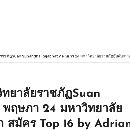
ราชภัฏSuan Sunandha Rajabhat 9 พฤษภา 24 มหาวิทยาลัยราชภัฏอันดับ1สวนสุ
วิทยาลัยราชภัฏSuan
พฤษภา 24 มหาวิทยาลัย
ทา สมัคร Top 16 by Adria