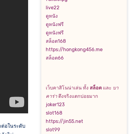
live22
ดูหนัง
ดูหนังฟรี
ดูหนังฟรี
สล็อต168
https://hongkong456.me
สล็อต66
เว็บคาสิโนน่าเล่น ทั้ง
สล็อต
และ
บา
คาร่า
ตึงจริงแตกบ่อยมาก
joker123
slot168
https://jin55.net
าต่อในระดับ
slot99