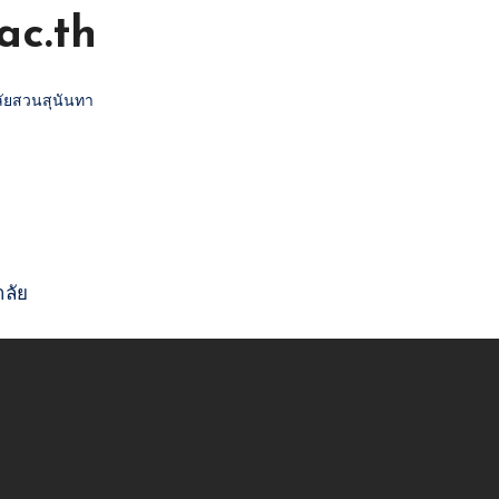
ac.th
ัยสวนสุนันทา
าลัย