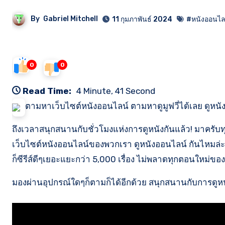
By
Gabriel Mitchell
11 กุมภาพันธ์ 2024
#หนังออนไล
0
0
Read Time:
4 Minute, 41 Second
ตามหาเว็บไซต์หนังออนไลน์ ตามหาดูมูฟวี่ได้เลย ดูหนังดี 
ถึงเวลาสนุกสนานกับชั่วโมงแห่งการดูหนังกันแล้ว! มาครับ
เว็บไซต์หนังออนไลน์ของพวกเรา ดูหนังออนไลน์ กันไหมล่ะนะ
ก็ซีรีส์ดีๆเยอะแยะกว่า 5,000 เรื่อง ไม่พลาดทุกตอนใหม่ขอ
มองผ่านอุปกรณ์ใดๆก็ตามก็ได้อีกด้วย สนุกสนานกับการดูหน