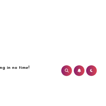
ng in no time!