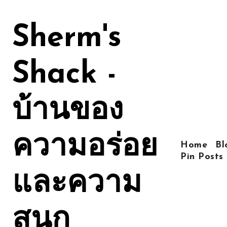
Skip
to
Sherm's
content
Shack -
บ้านของ
ความอร่อย
Home
Bl
Pin Posts
และความ
สนุก