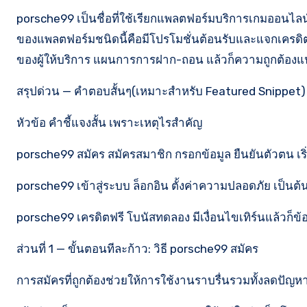
porsche99 เป็นชื่อที่ใช้เรียกแพลตฟอร์มบริการเกมออนไลน์
ของแพลตฟอร์มชนิดนี้คือมีโปรโมชั่นต้อนรับและแจกเครดิตฟรี
ของผู้ให้บริการ แผนการการฝาก-ถอน แล้วก็ความถูกต้อง
สรุปด่วน — คำตอบสั้นๆ(เหมาะสำหรับ Featured Snippet)
หัวข้อ คำชี้แจงสั้น เพราะเหตุไรสำคัญ
porsche99 สมัคร สมัครสมาชิก กรอกข้อมูล ยืนยันตัวตน เร
porsche99 เข้าสู่ระบบ ล็อกอิน ตั้งค่าความปลอดภัย เป็นต้น
porsche99 เครดิตฟรี โบนัสทดลอง มีเงื่อนไขเทิร์นแล้วก็
ส่วนที่ 1 — ขั้นตอนทีละก้าว: วิธี porsche99 สมัคร
การสมัครที่ถูกต้องช่วยให้การใช้งานราบรื่นรวมทั้งลดปัญหา