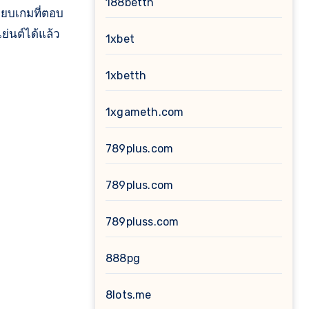
188betth
บียบเกมที่ตอบ
ย่นต์ได้แล้ว
1xbet
1xbetth
1xgameth.com
789plus.com
789plus.com
789pluss.com
888pg
8lots.me