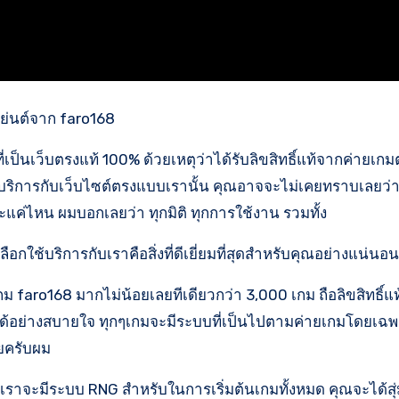
เย่นต์จาก faro168
็นเว็บตรงแท้ 100% ด้วยเหตุว่าได้รับลิขสิทธิ์แท้จากค่ายเกมต
มาใช้บริการกับเว็บไซต์ตรงแบบเรานั้น คุณอาจจะไม่เคยทราบเลยว่
อะแค่ไหน ผมบอกเลยว่า ทุกมิติ ทุกการใช้งาน รวมทั้ง
ใช้บริการกับเราคือสิ่งที่ดีเยี่ยมที่สุดสำหรับคุณอย่างแน่นอน
รเกม faro168 มากไม่น้อยเลยทีเดียวกว่า 3,000 เกม ถือลิขสิทธิ์
ด้อย่างสบายใจ ทุกๆเกมจะมีระบบที่เป็นไปตามค่ายเกมโดยเฉพ
ยครับผม
เราจะมีระบบ RNG สำหรับในการเริ่มต้นเกมทั้งหมด คุณจะได้สุ