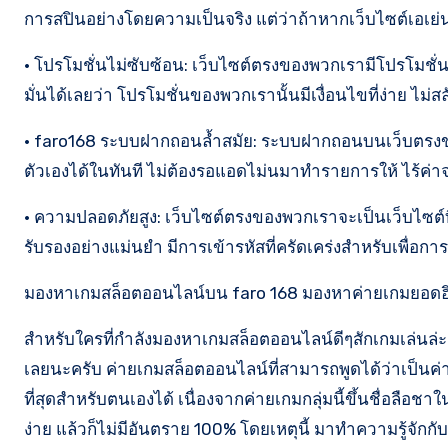
การสปินอย่างโดยความเป็นจริง แต่ว่าถ้าหากเว็บไซต์เอเย่น
• โปรโมชั่นไม่ซับซ้อน: เว็บไซต์ตรงของพวกเรามีโปรโมชั่น
มั่นได้เลยว่า โปรโมชั่นของพวกเรานั้นมีเงื่อนไขที่ง่าย ไม
• faro168 ระบบฝากถอนล้ำสมัย: ระบบฝากถอนบนเว็บตรงข
ตัวเองได้ในทันที ไม่ต้องรอแอดไม่นมาทำรายการให้ ไร้ค่
• ความปลอดภัยสูง: เว็บไซต์ตรงของพวกเราจะเป็นเว็บไซต์ท
รับรองอย่างแม่นยำ มีการเข้ารหัสที่ครัดเคร่งสำหรับเพื่อการ
มองหาเกมสล็อตออนไลน์บน faro 168 มองหาค่ายเกมยอดฮิ
สำหรับใครที่กำลังมองหาเกมสล็อตออนไลน์ดีๆสักเกมเล่นล่
เลยนะครับ ค่ายเกมสล็อตออนไลน์ที่สามารถพูดได้ว่าเป็นค่
ที่สุดสำหรับตนเองได้ เนื่องจากค่ายเกมกลุ่มนี้ขึ้นชื่อลือ
ง่าย แล้วก็ไม่มีอันตราย 100% โดยเหตุนี้ มาทำความรู้จักกั