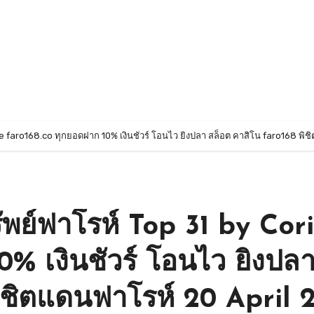
ne faro168.co ทุกยอดฝาก 10% เงินชัวร์ โอนไว ยิงปลา สล็อต คาสิโน faro168 พิช
รัพย์ฟาโรห์ Top 31 by Cor
0% เงินชัวร์ โอนไว ยิงปล
ิชิตแดนฟาโรห์ 20 April 