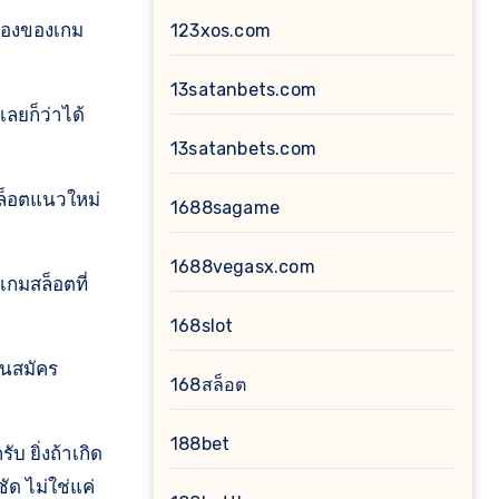
รื่องของเกม
123xos.com
13satanbets.com
ลยก็ว่าได้
13satanbets.com
ล็อตแนวใหม่
1688sagame
1688vegasx.com
เกมสล็อตที่
168slot
ยนสมัคร
168สล็อต
188bet
 ยิ่งถ้าเกิด
ัด ไม่ใช่แค่