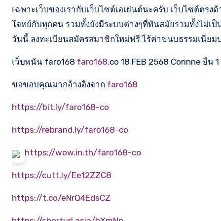
เฉพาะเว็บของเรากับเว็บไซต์เอเย่นต์นะครับ เว็บไซต์ตรงด้ว
โจทย์กับทุกคน รวมทั้งยังมีระบบต่างๆที่ทันสมัยรวมทั้งไม่เป
วันนี้ ลงทะเบียนสมัครสมาชิกใหม่ฟรี ไร้ค่าขนบธรรมเนีย
เว็บพนัน faro168
faro168
.co 18 FEB 2568 Corinne ยืน 1 
ขอขอบคุณมากอ้างอิงจาก
faro168
https://bit.ly/faro168-co
https://rebrand.ly/faro168-co
https://wow.in.th/faro168-co
https://cutt.ly/Ee12ZZC8
https://t.co/eNrQ4EdsCZ
https://shorturl.asia/hXmNn