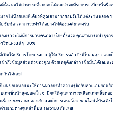
ต์นั้น ผมไม่สามารถที่จะบอกได้เลยว่าจะมีระบบระเบียบนี้หรือเ
มากไม่น้อยเลยทีเดียวที่คุณสามารถยอมรับได้แต่ละวันตลอด 1 วั
่สลับซับซ้อน สามารถทำได้อย่างไม่ต้องสงสัยนะครับ
องเราจะไม่มีการผ่านคนกลางใดๆทั้งมวล คุณสามารถทำธุรกร
าจารีตแฝงแน่ๆ 100%
ี่เปิดให้บริการโดยตรงจากผู้ให้บริการหลัก จึงมีใบอนุญาตและก
เข้าถึงข้อมูลส่วนตัวของคุณ ด้วยเหตุดังกล่าว เชื่อมั่นได้เลยนะ
ตกันได้เลย!
ะก็ ผมขอเสนอแนะให้ท่านมาลองทำความรู้จักกับค่ายเกมยอดฮิต
ายเกมชั้นนำสุดยอดนั้น จะมีผลให้คุณสามารถเลือกเกมสล็อตออนไ
ชาในเรื่องของความปลอดภัย และก็การเล่นสล็อตออนไลน์ที่บันเทิงใ
บค่ายเกมต่างๆเหล่านี้บน faro168 กันเลย!