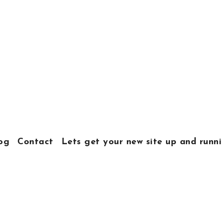
og
Contact
Lets get your new site up and runni