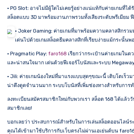
• PG Slot: อาจไม่มีผู้ใดไม่เคยรู้อย่างแน่แท้กับค่ายเกมที่ไ
สล็อตแบบ 3D มาพร้อมงานภาพรวมทั้งเสียงระดับพรีเมียม 
• Joker Gaming: ค่ายเกมที่มาพร้อมความคลาสสิกรวมทั
เด่นไปด้วยเกมสล็อตธีมคลาสสิกที่เรียบง่ายแม้กระนั้น
• Pragmatic Play:
faro168
เรียกว่ากระเป๋านค่ายเกมในด
และน่าสนใจมาก เด่นด้วยฟีเจอร์โบนัสและระบบ Megaways 
• Jili: ค่ายเกมน้องใหม่ที่มาแรงแบบสุดๆขณะนี้ เติบโตเร็ว
น่าดึงดูดจำนวนมาก ระบบโบนัสที่เพิ่มช่องทางสำหรับกา
ลงทะเบียนสมัครสมาชิกใหม่กับพวกเรา สล็อต 168 ได้แล้ววันนี
สมาชิกเลย!
บอกเลยว่า ประสบการณ์สำหรับในการเล่นสล็อตออนไลน์ระหว่าง
คุณได้เข้ามาใช้บริการกับเว็บตรงไม่ผ่านเอเย่นต์บน faro16